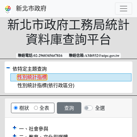
跳到主要內容
新北市政府
新北市政府工務局
統計
資料庫查詢平台
聯絡電話:02-29603456#7816 聯絡信箱:AM6932@ntpc.gov.tw
依特定主題查詢
性別統計指標
性別統計指標(依行政區分)
樹狀
全表
全選
一、社會參與