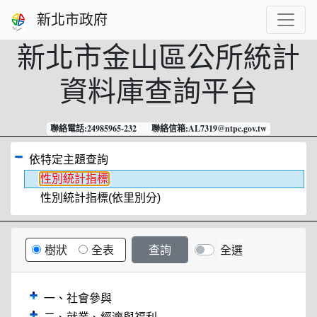
跳到主要內容
新北市政府
新北市金山區公所
統計
資料庫查詢平台
聯絡電話:24985965-232 聯絡信箱:AL7319@ntpc.gov.tw
依特定主題查詢
性別統計指標
性別統計指標(依里別分)
樹狀
全表
全選
一、社會參與