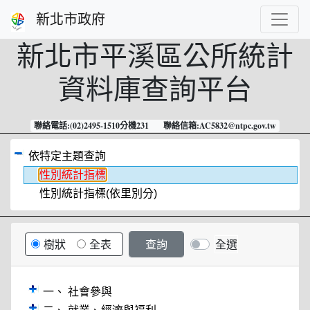
跳到主要內容
新北市政府
新北市平溪區公所
統計
資料庫查詢平台
聯絡電話:(02)2495-1510分機231 聯絡信箱:AC5832@ntpc.gov.tw
依特定主題查詢
性別統計指標
性別統計指標(依里別分)
樹狀
全表
全選
一、 社會參與