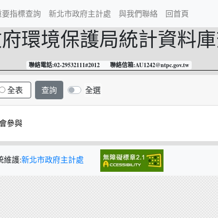
重要指標查詢
新北市政府主計處
與我們聯絡
回首頁
政府環境保護局
統計資料庫
聯絡電話:02-29532111#2012 聯絡信箱:AU1242@ntpc.gov.tw
全表
全選
會參與
統維護:
新北市政府主計處