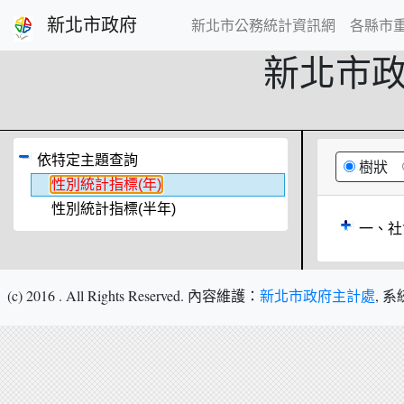
跳到主要內容
新北市政府
新北市公務統計資訊網
各縣市
新北市
依特定主題查詢
樹狀
性別統計指標(年)
性別統計指標(半年)
一、社
(c) 2016
. All Rights Reserved.
內容維護：
新北市政府主計處
,
系