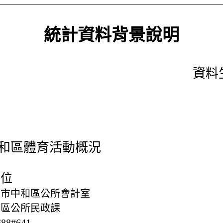
統計資料背景說明
資料生
和區體育活動概況
單位
北市中和區公所會計室
和區公所民政課
688#641