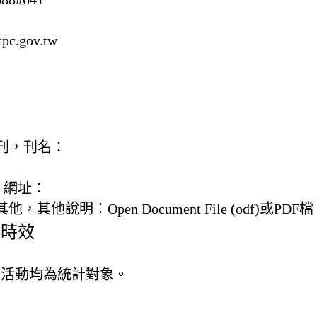
pc.gov.tw
) 書刊，刊名：
，網址：
) 其他，
其他說明：
Open Document File (odf)或PDF檔
及時效
之活動均為統計對象。