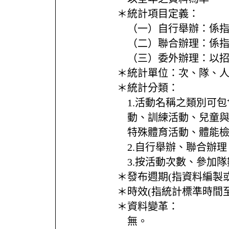
＊統計項目定義：
（一）自行舉辦：係
（二）聯合辦理：係
（三）委外辦理：以
＊統計單位：
次、隊、人
＊統計分類：
1.活動名稱之類別可
動、訓練活動、兒童
特殊體育活動、體能
2.自行舉辦、聯合辦
3.按活動次數、參加
＊發布週期(指資料編製
＊時效(指統計標準時間
＊資料變革：
無。