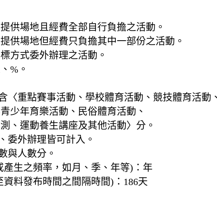
指提供場地且經費全部自行負擔之活動。
指提供場地但經費只負擔其中一部份之活動。
招標方式委外辦理之活動。
、%。
包含〈重點賽事活動、學校體育活動、競技體育活動
與青少年育樂活動、民俗體育活動、
檢測、運動養生講座及其他活動〉分。
理、委外辦理皆可計入。
隊數與人數分。
或產生之頻率，如月、季、年等)：
年
至資料發布時間之間隔時間)：
186天