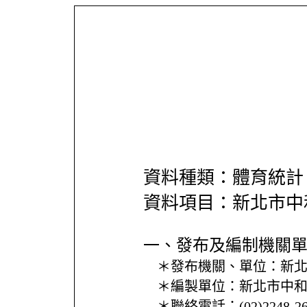
資料種類：體育統計
資料項目：新北市中
一、發布及編制機關
＊發布機關、單位：
新
＊編製單位：
新北市中
＊聯絡電話：
(02)2248-2