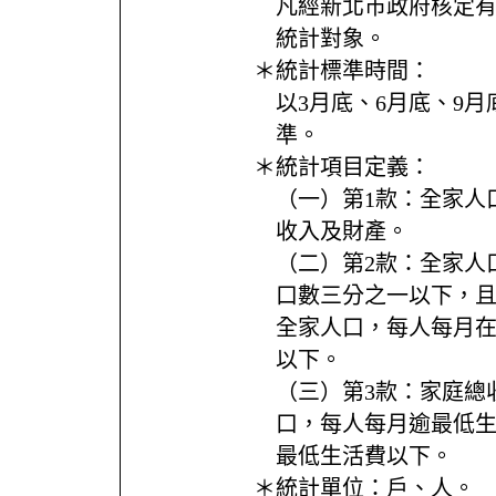
凡經新北市政府核定
統計對象。
＊統計標準時間：
以3月底、6月底、9月
準。
＊統計項目定義：
（一）第1款：全家人
收入及財產。
（二）第2款：全家人
口數三分之一以下，
全家人口，每人每月
以下。
（三）第3款：家庭總
口，每人每月逾最低
最低生活費以下。
＊統計單位：
戶、人。