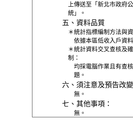
上傳送至「新北市政府
統」。
五、資料品質
＊統計指標編制方法與
依據本區低收入戶資
＊統計資料交叉查核及
制：
均採電腦作業且有查
題。
六、須注意及預告改
無。
七、其他事項：
無。