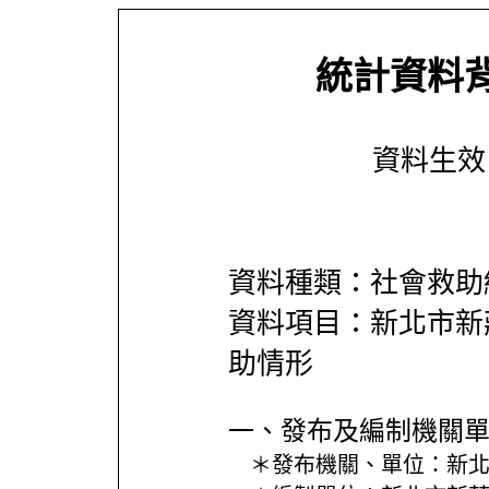
統計資料
資料生效日期
資料種類：社會救助
資料項目：新北市新
助情形
一、發布及編制機關
＊發布機關、單位：
新