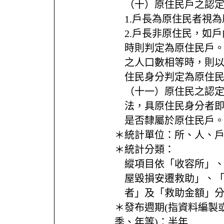
（十）原住民戶之認
1.戶長為原住民者視
2.戶長非原住民，如
時則判定為原住民戶
之人口數相等時，則
住民身分判定為原住
（十一）原住民之認
法，具原住民身分者
是否隸屬於原住民戶
＊統計單位：
所、人、
＊統計分類：
縱項目依「收容所」
屋毀損安遷救助」、
者」及「救助金額」
＊發布週期(指資料編製
季、年等)：
半年