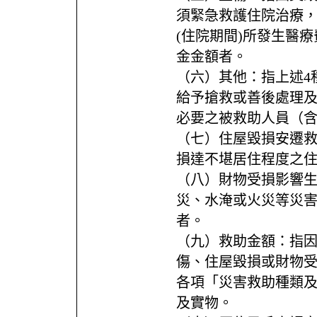
須緊急救護住院治療，
(住院期間)所發生醫
金金額者。
（六）其他：指上述4
給予搶救或善後處理
必要之被救助人員（
（七）住屋毀損安遷
損達不堪居住程度之
（八）財物受損影響
災、水淹或火災等災
者。
（九）救助金額：指
傷、住屋毀損或財物
各項「災害救助種類
及實物。