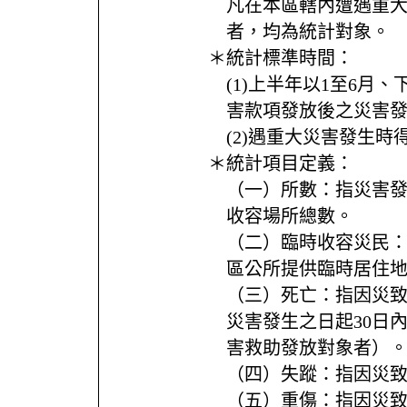
凡在本區轄內遭遇重
者，均為統計對象。
＊統計標準時間：
(1)上半年以1至6月、
害款項發放後之災害
(2)遇重大災害發生
＊統計項目定義：
（一）所數：指災害
收容場所總數。
（二）臨時收容災民
區公所提供臨時居住
（三）死亡：指因災
災害發生之日起30日
害救助發放對象者）
（四）失蹤：指因災
（五）重傷：指因災