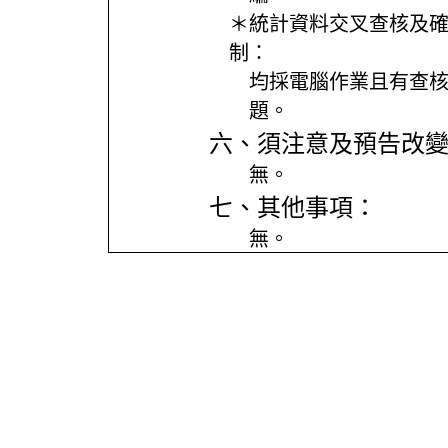
＊統計資料交叉查核及
制：
均採電腦作業且有查
題。
六、須注意及預告改
無。
七、其他事項：
無。