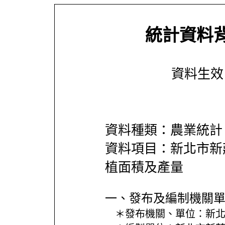
統計資料
資料生效日期
資料種類：農業統計
資料項目：新北市新
植面積及產量
一、發布及編制機關
＊發布機關、單位：
新