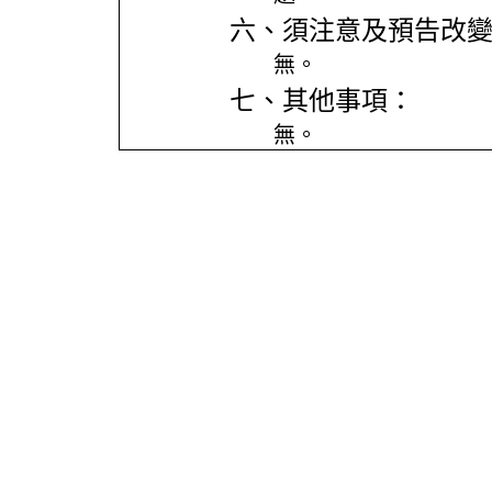
六、須注意及預告改
無。
七、其他事項：
無。