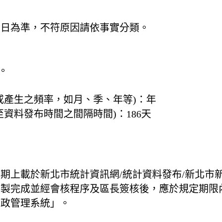
31日為準，不符原因請依事實分類。
。
或產生之頻率，如月、季、年等)：
年
至資料發布時間之間隔時間)：
186天
息
期上載於新北市統計資訊網/統計資料發布/新北市
編製完成並經會核程序及區長簽核後，應於規定期限
行政管理系統」。