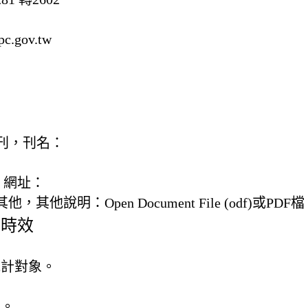
c.gov.tw
) 書刊，刊名：
，網址：
) 其他，
其他說明：
Open Document File (odf)或PDF檔
及時效
統計對象。
準。