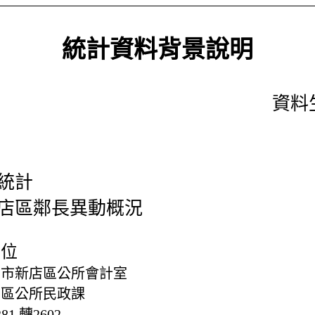
統計資料背景說明
資料生
統計
店區鄰長異動概況
單位
北市新店區公所會計室
店區公所民政課
281 轉2602