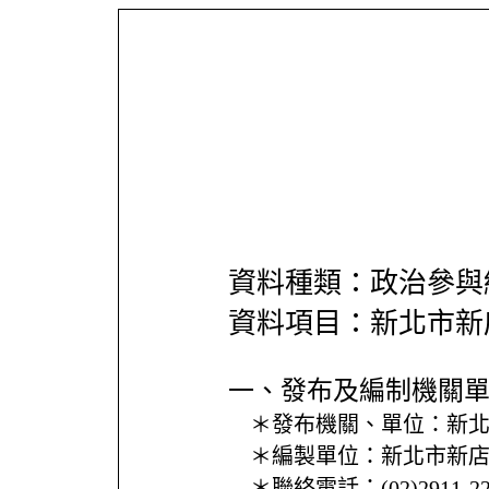
資料種類：政治參與
資料項目：新北市新
一、發布及編制機關
＊發布機關、單位：
新
＊編製單位：
新北市新
＊聯絡電話：
(02)2911-2