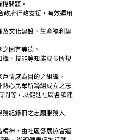
產權問題。
配合政府行政支援，有效運用
理及文化建設、生產福利建
孝之固有美德。
知識、技能等知能成長所規
家戶情感為目的之組織。
外熱心民眾所籌組成立之志
時間等，以促進社區各項建
服務紀錄冊之志願服務人
造精神，由社區發展協會運