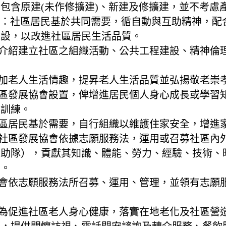
包含原建(未作修擴建)、新建及修擴建，並不考慮
項目：社區居民基於共同需要，循自動與互助精神，
建設，以改進社區居民生活品質。
體介紹建立社區之組織活動、公共工程建設、精神倫
增加老人生活情趣，提昇老人生活品質並弘揚敬老崇
社區發展協會設置，俾增進居民個人身心成長或學習
習訓練。
社區居民基於需要，自行組織以維護住家安全，增進
：社區發展協會依據志願服務法，運用或召募社區內
相助隊），貢獻其知識、體能、勞力、經驗、技術、
質。
協會依志願服務法所召募、運用、管理，並領有志願
：為促進社區老人身心健康，落實在地老化及社區營