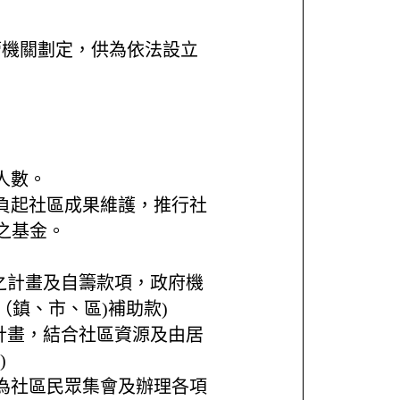
管機關劃定，供為依法設立
人數。
能負起社區成果維護，推行社
之基金。
之計畫及自籌款項，政府機
（鎮、市、區)補助款)
計畫，結合社區資源及由居
)
作為社區民眾集會及辦理各項