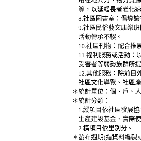
用在地人力、物力資
等，以延緩長者老化
8.社區圖書室：倡導
9.社區民俗藝文康樂
活動傳承不輟。
10.社區刊物：配合
11.福利服務或活動
受害者等弱勢族群所
12.其他服務：除前
社區文化導覽、社區產業
＊統計單位：
個、戶、
＊統計分類：
1.縱項目依社區發展
生產建設基金、實際使
2.橫項目依里別分。
＊發布週期(指資料編製