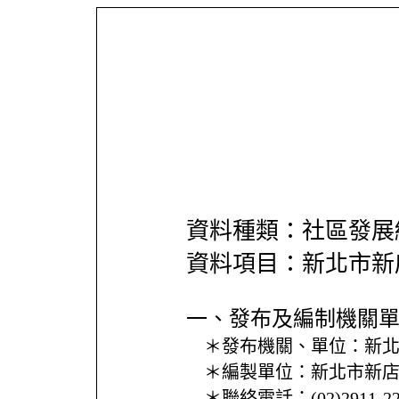
資料種類：社區發展
資料項目：新北市新
一、發布及編制機關
＊發布機關、單位：
新
＊編製單位：
新北市新
＊聯絡電話：
(02)2911-2