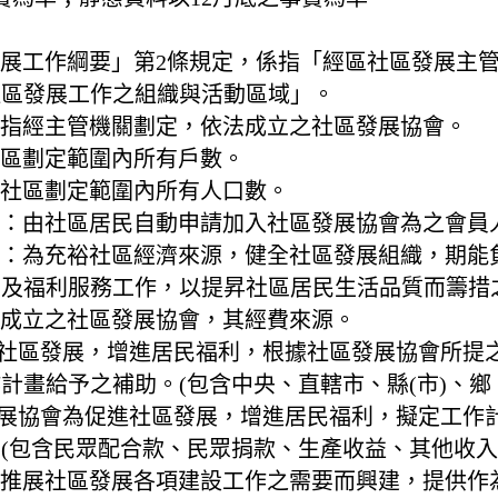
區發展工作綱要」第2條規定，係指「經區社區發展主
社區發展工作之組織與活動區域」。
：係指經主管機關劃定，依法成立之社區發展協會。
指社區劃定範圍內所有戶數。
係指社區劃定範圍內所有人口數。
會員：由社區居民自動申請加入社區發展協會為之會員
基金：為充裕社區經濟來源，健全社區發展組織，期
動及福利服務工作，以提昇社區居民生活品質而籌措
依法成立之社區發展協會，其經費來源。
進社區發展，增進居民福利，根據社區發展協會所提
計畫給予之補助。(包含中央、直轄市、縣(市)、鄉
發展協會為促進社區發展，增進居民福利，擬定工作
(包含民眾配合款、民眾捐款、生產收益、其他收入
：為推展社區發展各項建設工作之需要而興建，提供