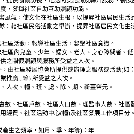
源，提供關懷訪視、電話問安諮詢及轉介服務、餐飲
速度，發揮社區自助互助照顧功能。
讀書風氣，使文化在社區生根，以提昇社區居民生活
班隊：藉社區民俗活動之舉辦，提昇社區居民文化生
推展社區活動，報導社區生活，凝聚社區意識。
：以社區內兒童、少年、婦女、老人、身心障礙者、
提供之關懷照顧與服務所受益之人次。
目外，由社區發展協會所提供或辦理之服務或活動(如
推廣...等) 所受益之人次。
人、人次、幢、班、處、隊、期、新臺幣元。
協會數、社區戶數、社區人口數、理監事人數、社區
用經費、社區活動中心(幢)及社區發展工作項目分
或產生之頻率，如月、季、年等)：
年