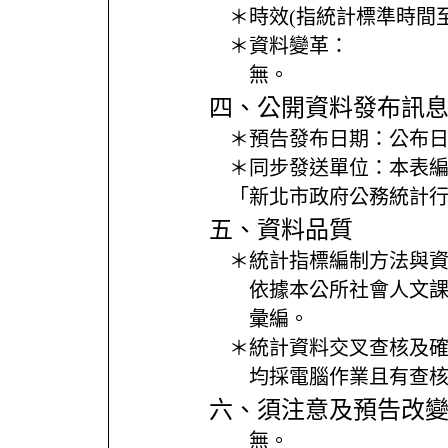
＊時效(指統計標準時間
＊資料變革：
無。
四、公開資料發布訊
＊預告發布日期：
公布日
＊同步發送單位：
本表
「新北市政府公務統計
五、資料品質
＊統計指標編制方法與
依據本公所社會人文課
彙編。
＊統計資料交叉查核及
均採電腦作業且有查
六、須注意及預告改
無。