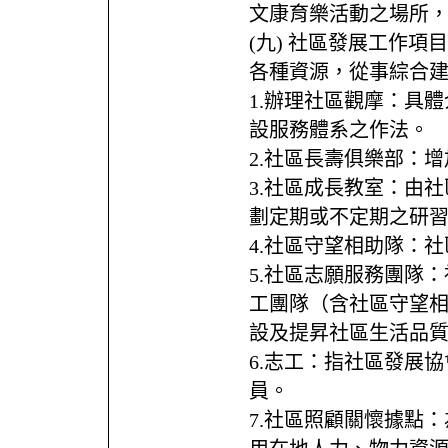
文康育樂活動之場所，
(九) 社區發展工作
各種資源，從事綜合
1.辦理社區觀摩：具
設服務體系之作法。
2.社區長壽俱樂部：
3.社區成長教室：由
劃定期或不定期之研
4.社區守望相助隊：
5.社區志願服務團隊
工團隊（含社區守望
設及提昇社區生活品
6.志工：指社區發展
員。
7.社區照顧關懷據點