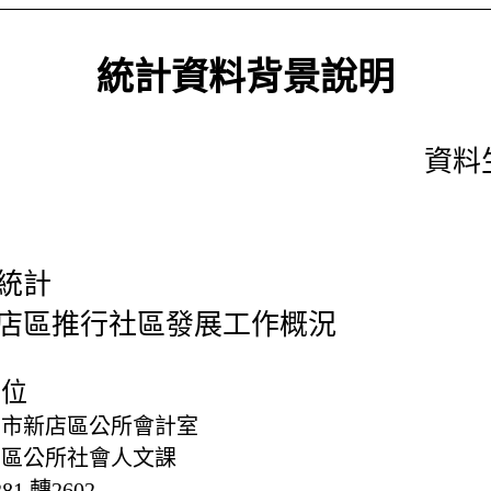
統計資料背景說明
資料生
統計
店區推行社區發展工作概況
單位
北市新店區公所會計室
店區公所社會人文課
281 轉2602