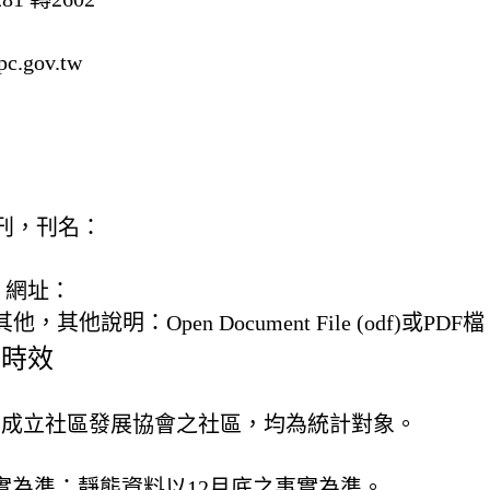
c.gov.tw
) 書刊，刊名：
，網址：
) 其他，
其他說明：
Open Document File (odf)或PDF檔
及時效
已成立社區發展協會之社區，均為統計對象。
事實為準；靜態資料以12月底之事實為準。