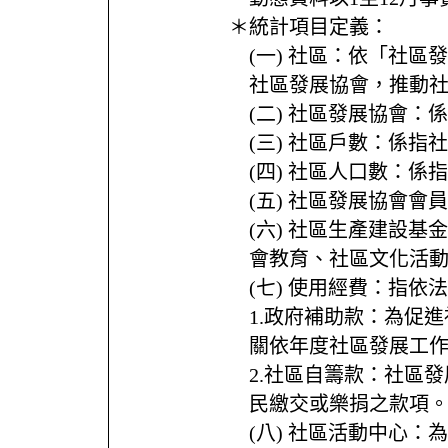
＊統計項目定義：
(一) 社區：依「社
社區發展協會，推動
(二) 社區發展協會
(三) 社區戶數：係
(四) 社區人口數：
(五) 社區發展協會
(六) 社區生產建設
會教育、社區文化活
(七) 使用經費：指
1.政府補助款：為促
關依年度社區發展工作
2.社區自籌款：社區
民繳交或樂捐之款項。
(八) 社區活動中心