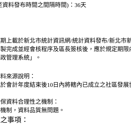
至資料發布時間之間隔時間)：
36天
息
期上載於新北市統計資訊網/統計資料發布/新北市
編製完成並經會核程序及區長簽核後，應於規定期限
行政管理系統」。
資料來源說明：
於會計年度結束後10日內將轄內已成立之社區發展
確保資料合理性之機制：
核機制，資料品質無問題。
變之事項：