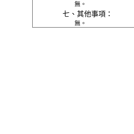
無。
七、其他事項：
無。