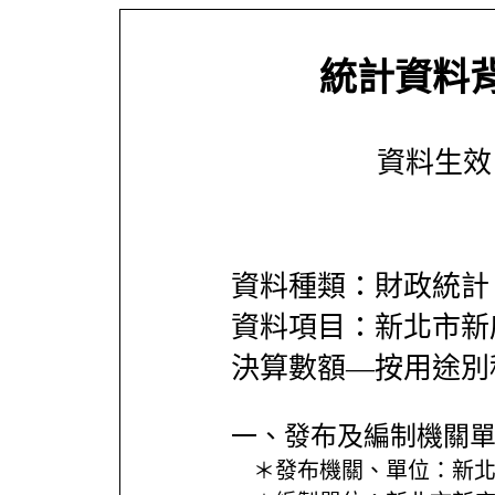
統計資料
資料生效日期
資料種類：財政統計
資料項目：新北市新
決算數額—按用途別
一、發布及編制機關
＊發布機關、單位：
新