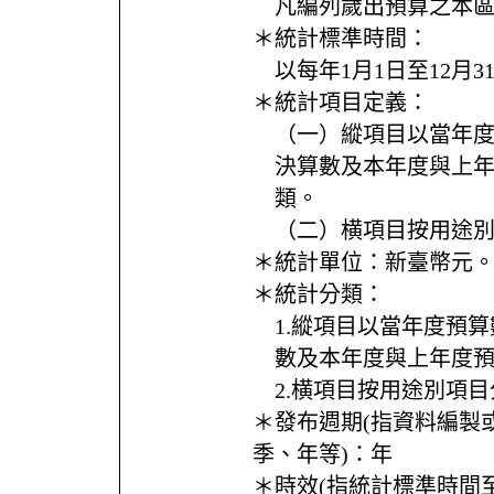
凡編列歲出預算之本
＊統計標準時間：
以每年1月1日至12月
＊統計項目定義：
（一）縱項目以當年
決算數及本年度與上
類。
（二）横項目按用途
＊統計單位：
新臺幣元
＊統計分類：
1.縱項目以當年度預
數及本年度與上年度
2.横項目按用途別項
＊發布週期(指資料編製
季、年等)：
年
＊時效(指統計標準時間