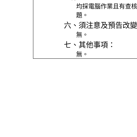
均採電腦作業且有查
題。
六、須注意及預告改
無。
七、其他事項：
無。