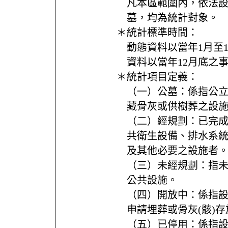
凡本區範圍內，依法
墓，均為統計對象。
＊統計標準時間：
動態資料以當年1月至
資料以當年12月底之
＊統計項目定義：
（一）公墓：係指公
藏骨灰或供樹葬之設施
（二）經規劃：已完
共衛生設備、排水系
及其他必要之設施者
（三）未經規劃：指未
公共設施。
（四）開放中：係指
申請埋葬或骨灰(骸)存
（五）已停用：係指