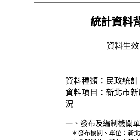
統計資料
資料生效日期
資料種類：民政統計
資料項目：新北市新
況
一、發布及編制機關
＊發布機關、單位：
新