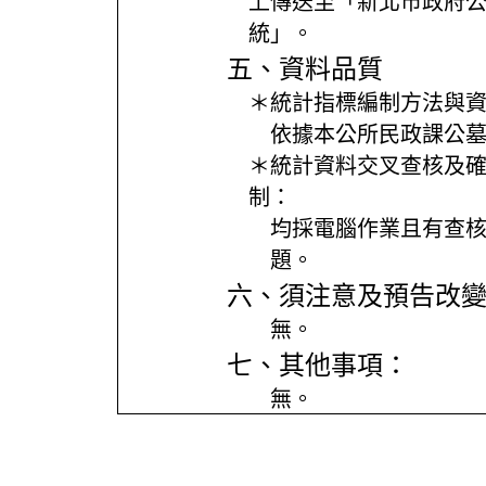
上傳送至「新北市政府
統」。
五、資料品質
＊統計指標編制方法與
依據本公所民政課公
＊統計資料交叉查核及
制：
均採電腦作業且有查
題。
六、須注意及預告改
無。
七、其他事項：
無。