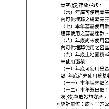
骨灰(骸)存放服務。
（六）年底可使用墓
內可供埋葬之總墓基
（七）本年墓基使用
埋葬使用之墓基座數
（八）年底尚未使用
內可供埋葬使用之墓
（九）年底土地面積=
未使用面積。
（十）年底可使用墓基
數+年底尚未使用墓基
（十一）本年埋葬數
（十二）本年遷出數
灰(骸)存放設施安厝。
＊統計單位：
處、平方