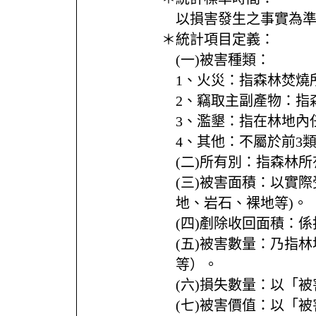
以損害發生之事實為
＊統計項目定義：
(一)被害種類：
1、火災：指森林焚燒
2、竊取主副產物：指
3、濫墾：指在林地內
4、其他：不屬於前3
(二)所有別：指森林
(三)被害面積：以實
地、岩石、裸地等)。
(四)剷除收回面積：
(五)被害數量：乃指
等）。
(六)損失數量：以「
(七)被害價值：以「