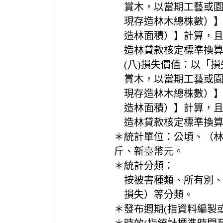
賞木，以當期工藝或園
現存造林木總株數）】
造林面積）】計算，
造林貸款核定標準換
(八)損失價值：以「
賞木，以當期工藝或園
現存造林木總株數）】
造林面積）】計算，
造林貸款核定標準換
＊統計單位：
公頃、（
斤、新臺幣元。
＊統計分類：
按被害種類、所有別
損失）等分類。
＊發布週期(指資料編製