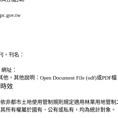
c.gov.tw
) 書刊，刊名：
，網址：
) 其他，
其他說明：
Open Document File (odf)或PDF檔
及時效
或依非都市土地使用管制規則規定適用林業用地管制
論其所有權屬於國有、公有或私有，均為統計對象。