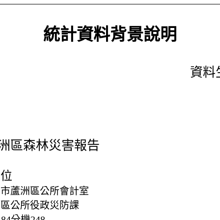
統計資料背景說明
資料生
洲區森林災害報告
單位
北市蘆洲區公所會計室
洲區公所役政災防課
1484分機248