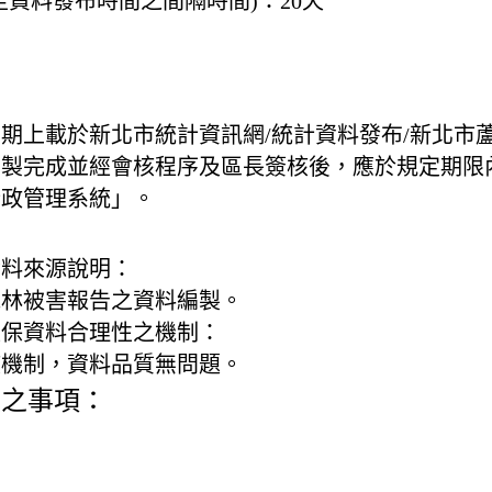
至資料發布時間之間隔時間)：
20天
息
期上載於新北市統計資訊網/統計資料發布/新北市
編製完成並經會核程序及區長簽核後，應於規定期限
行政管理系統」。
資料來源說明：
森林被害報告之資料編製。
確保資料合理性之機制：
核機制，資料品質無問題。
變之事項：