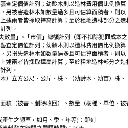
藝查定價值計列；幼齡木則以造林費用價比例換算【
，另被害造林木如數量過多且可估算面積者，則以【
且上述兩者皆採取擇高計算；至於租地造林部分之造
算計列。
損失數量」×「市價」總額計列（即不扣除犯罪成本
藝查定價值計列；幼齡木則以造林費用價比例換算【
，另損失造林木如數量過多且可估算面積者，則以【
且上述兩者皆採取擇高計算；至於租地造林部分之造
算計列。
林木）立方公尺、公斤、株、（幼齡木、幼苗）株、
、面積（被害、剷除收回）、數量（樹種、單位、被
或產生之頻率，如月、季、年等)：
即刻