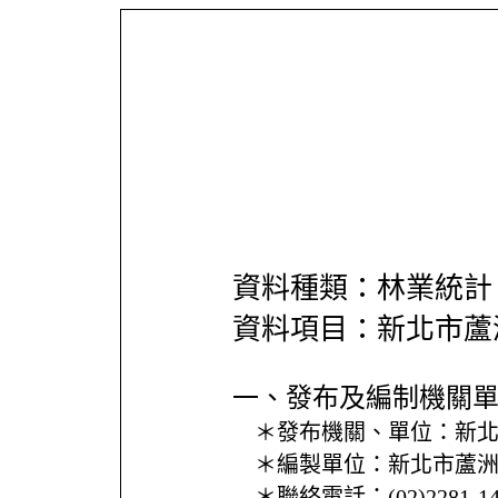
資料種類：林業統計
資料項目：新北市蘆
一、發布及編制機關
＊發布機關、單位：
新
＊編製單位：
新北市蘆
＊聯絡電話：
(02)2281-