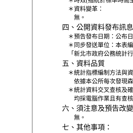
＊時效(指統計標準時間
＊資料變革：
無。
四、公開資料發布訊
＊預告發布日期：
公布日
＊同步發送單位：
本表
「新北市政府公務統計
五、資料品質
＊統計指標編制方法與
依據本公所每次發現
＊統計資料交叉查核及
均採電腦作業且有查
六、須注意及預告改
無。
七、其他事項：