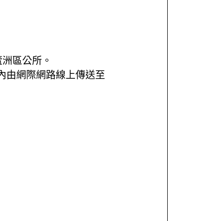
蘆洲區公所。
內由網際網路線上傳送至