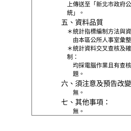
上傳送至「新北市政府
統」。
五、資料品質
＊統計指標編制方法與
由本區公所人事室彙
＊統計資料交叉查核及
制：
均採電腦作業且有查
題。
六、須注意及預告改
無。
七、其他事項：
無。