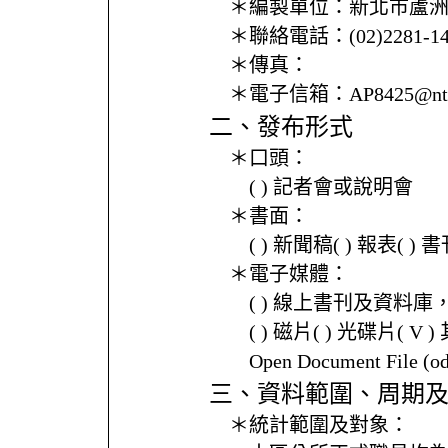
＊編製單位：
新北市蘆
＊聯絡電話：
(02)2281-
＊傳真：
＊電子信箱：
AP8425@ntp
二、發布形式
＊口頭：
( ) 記者會或說明會
＊書面：
( ) 新聞稿( ) 報表( 
＊電子媒體：
( ) 線上書刊及資料庫
( ) 磁片( ) 光碟片( V 
Open Document File 
三、資料範圍、周期
＊統計範圍及對象：