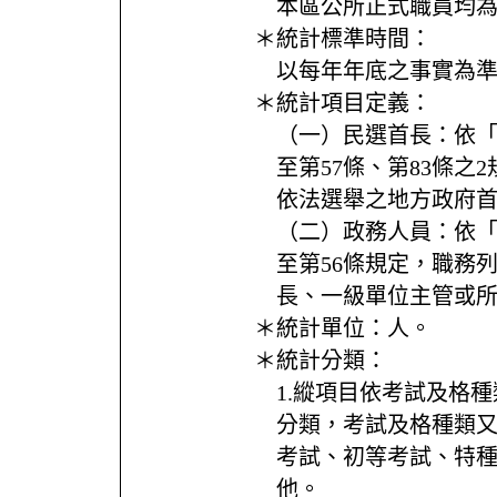
本區公所正式職員均
＊統計標準時間：
以每年年底之事實為
＊統計項目定義：
（一）民選首長：依「
至第57條、第83條之
依法選舉之地方政府
（二）政務人員：依「
至第56條規定，職務
長、一級單位主管或
＊統計單位：
人。
＊統計分類：
1.縱項目依考試及格
分類，考試及格種類
考試、初等考試、特
他。