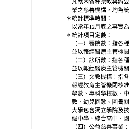
凡轄內各種宗教興辦
業之慈善機構，均為
＊統計標準時間：
以當年12月底之事實
＊統計項目定義：
（一）醫院數：指各
並以報經醫療主管機
（二）診所數：指各
並以報經醫療主管機
（三）文教機構：指
報經教育主管機關核
學數、專科學校數、
數、幼兒園數、圖書
大學包含獨立學院及
級中學、綜合高中、
（四）公益慈善事業