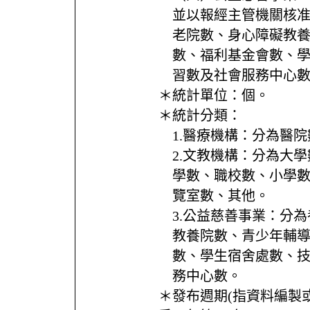
並以報經主管機關核
老院數、身心障礙教
數、福利基金會數、
習數及社會服務中心
＊統計單位：
個。
＊統計分類：
1.醫療機構：分為醫
2.文教機構：分為大
學數、職校數、小學
覽室數、其他。
3.公益慈善事業：分
教養院數、青少年輔
數、學生宿舍處數、
務中心數。
＊發布週期(指資料編製