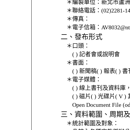
＊編製單位：
新北市蘆
＊聯絡電話：
(02)2281-
＊傳真：
＊電子信箱：
AV8032@ntp
二、發布形式
＊口頭：
( ) 記者會或說明會
＊書面：
( ) 新聞稿( ) 報表( 
＊電子媒體：
( ) 線上書刊及資料庫
( ) 磁片( ) 光碟片( V 
Open Document File 
三、資料範圍、周期
＊統計範圍及對象：