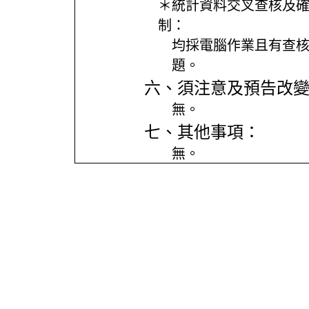
＊統計資料交叉查核及
制：
均採電腦作業且有查
題。
六、須注意及預告改
無。
七、其他事項：
無。