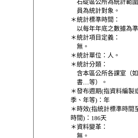
石碇區公所為統計範
員為統計對象。
＊統計標準時間：
以每年年底之數據為
＊統計項目定義：
無。
＊統計單位：
人。
＊統計分類：
含本區公所各課室（
書…等）。
＊發布週期(指資料編製
季、年等)：
年
＊時效(指統計標準時間
時間)：
186天
＊資料變革：
無。