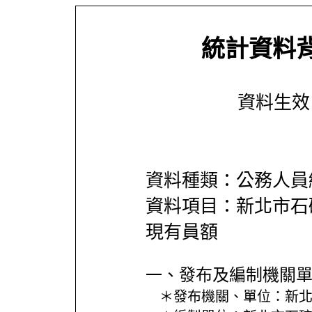
統計資料
資料生效日期
資料種類：公務人員
資料項目：新北市石
現有員額
一、發布及編制機關
＊發布機關、單位：
新