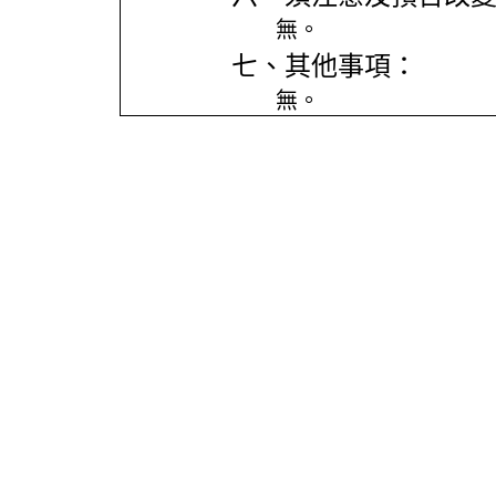
無。
七、其他事項：
無。