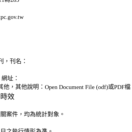
pc.gov.tw
) 書刊，刊名：
，網址：
) 其他，
其他說明：
Open Document File (odf)或PDF檔
及時效
有關案件，均為統計對象。
31日之執行情形為準。