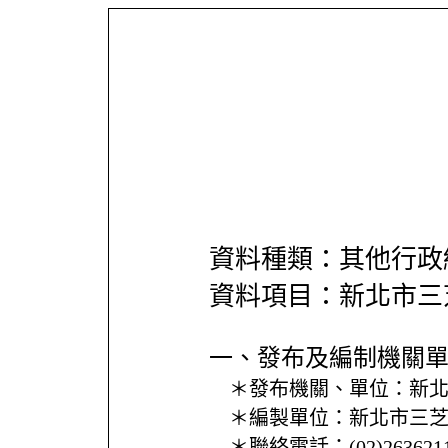
資料種類：其他行政
資料項目：新北市三
一、發布及編制機關
＊發布機關、單位：
新
＊編製單位：
新北市三
＊聯絡電話：
(02)26362