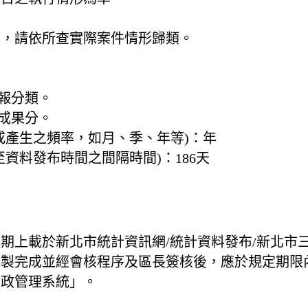
類，請依所查實際案件情形歸類。
查報分類。
行成果分。
或產生之頻率，如月、季、年等)：
年
至資料發布時間之間隔時間)：
186天
息
期上載於新北市統計資訊網/統計資料發布/新北市
編製完成並經會核程序及區長簽核後，應於規定期限
行政管理系統」。