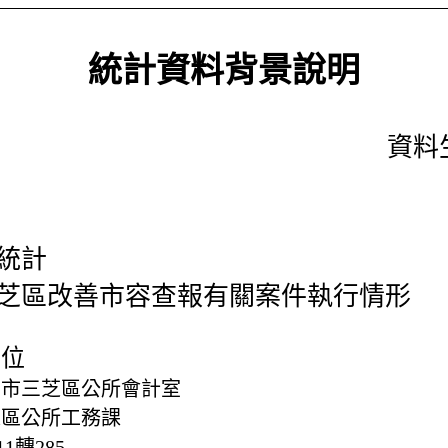
統計資料背景說明
資料生
統計
芝區改善市容查報有關案件執行情形
單位
北市三芝區公所會計室
芝區公所工務課
111轉285