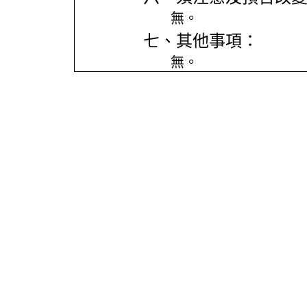
無。
七、其他事項：
無。