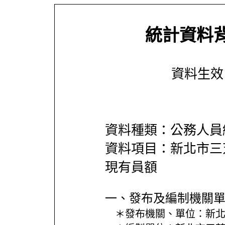
統計資料
資料生效日期
資料種類：公務人員
資料項目：新北市三
現有員額
一、發布及編制機關
＊發布機關、單位：
新