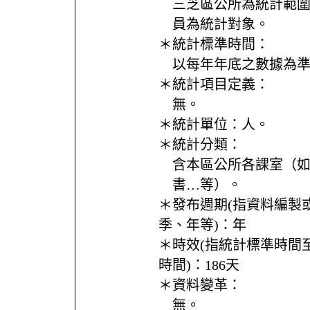
三芝區公所為統計範
員為統計對象。
＊統計標準時間：
以每年年底之數據為
＊統計項目定義：
無。
＊統計單位：
人。
＊統計分類：
含本區公所各課室（
書…等）。
＊發布週期(指資料編製
季、年等)：
年
＊時效(指統計標準時間
時間)：
186天
＊資料變革：
無。