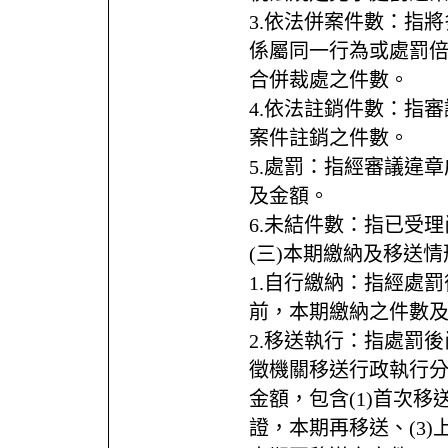
3.依法併案件數：指
係屬同一行為或處罰
合併裁處之件數。
4.依法註銷件數：指
案件註銷之件數。
5.處罰：指經審議違
及金額。
6.未結件數：指已受
(三)本期繳納及移送情
1.自行繳納：指經處
前，本期繳納之件數
2.移送執行：指處罰
徵機關移送行政執行
金額，包含(1)首次移
證，本期再移送、(3