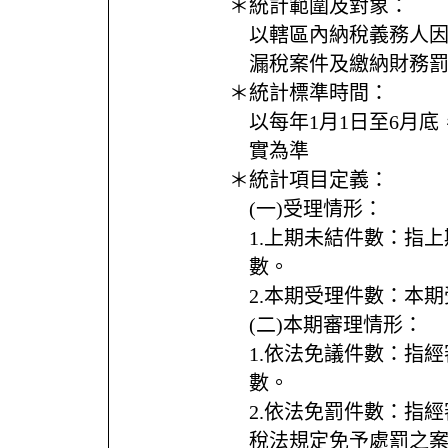
＊統計範圍及對象：
以轄區內納稅義務人
漏稅案件及繳納財務
＊統計標準時間：
以每年1月1日至6月底
實為準
＊統計項目定義：
(一)受理情形：
1.上期未結件數：指
數。
2.本期受理件數：本
(二)本期審理情形：
1.依法免議件數：指
數。
2.依法免罰件數：指
稅法規定免予處罰之