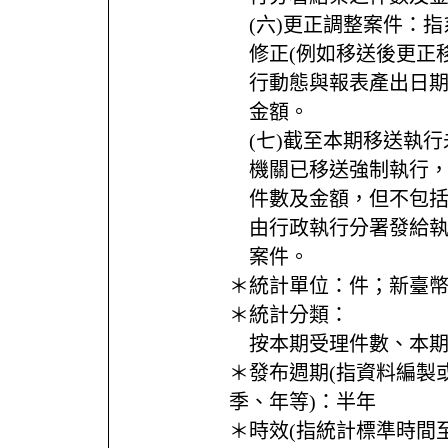
(六)更正調整案件：
修正(例如移送後更正
行動態與報表產出日
金額。
(七)截至本期移送執
機關已移送強制執行
件數及金額，但不包
由行政執行分署發給
案件。
＊統計單位：
件；新臺
＊統計分類：
按本期受理件數、本
＊發布週期(指資料編製
季、年等)：
半年
＊時效(指統計標準時間