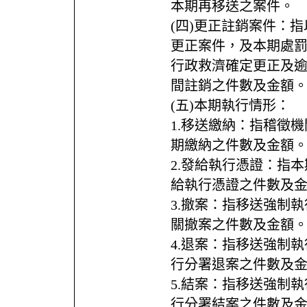
本期再移送之案件。
(四)更正註銷案件：指
更正案件，及本期處
行政救濟確定更正及
間註銷之件數及金額
(五)本期執行情形：
1.移送繳納：指稽徵
期繳納之件數及金額
2.發給執行憑證：指
給執行憑證之件數及
3.撤案：指移送強制
關撤案之件數及金額
4.退案：指移送強制
行分署退案之件數及
5.結案：指移送強制
行分署結案之件數及