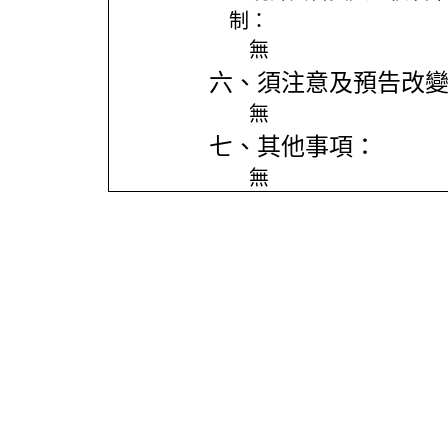
制：
無
六、須注意及預告改
無
七、其他事項：
無