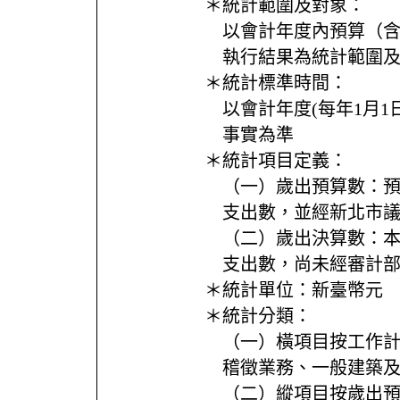
＊統計範圍及對象：
以會計年度內預算（
執行結果為統計範圍
＊統計標準時間：
以會計年度(每年1月1日
事實為準
＊統計項目定義：
（一）歲出預算數：
支出數，並經新北市
（二）歲出決算數：
支出數，尚未經審計
＊統計單位：
新臺幣元
＊統計分類：
（一）橫項目按工作
稽徵業務、一般建築
（二）縱項目按歲出