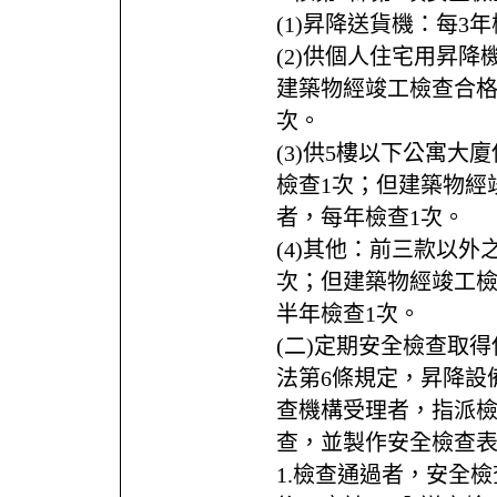
(1)昇降送貨機：每3
(2)供個人住宅用昇降
建築物經竣工檢查合格
次。
(3)供5樓以下公寓大
檢查1次；但建築物經
者，每年檢查1次。
(4)其他：前三款以外
次；但建築物經竣工檢
半年檢查1次。
(二)定期安全檢查取
法第6條規定，昇降設
查機構受理者，指派檢
查，並製作安全檢查
1.檢查通過者，安全