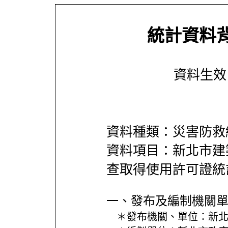
統計資料
資料生效日期
資料種類：災害防救
資料項目：新北市建
查取得使用許可證統
一、發布及編制機關
＊發布機關、單位：
新