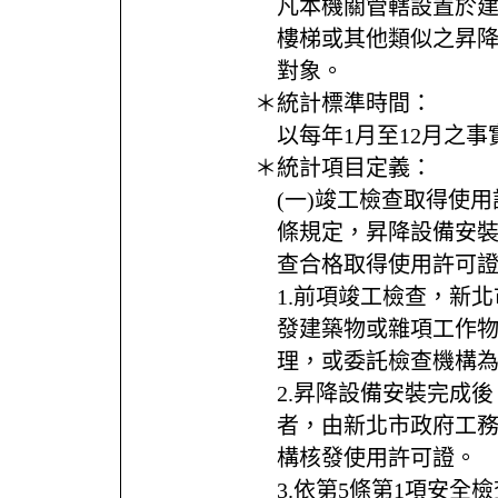
凡本機關管轄設置於
樓梯或其他類似之昇
對象。
＊統計標準時間：
以每年1月至12月之事
＊統計項目定義：
(一)竣工檢查取得使
條規定，昇降設備安
查合格取得使用許可
1.前項竣工檢查，新
發建築物或雜項工作
理，或委託檢查機構
2.昇降設備安裝完成
者，由新北市政府工
構核發使用許可證。
3.依第5條第1項安全