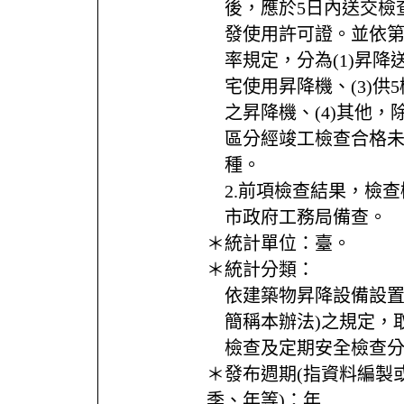
後，應於5日內送交檢
發使用許可證。並依第
率規定，分為(1)昇降送
宅使用昇降機、(3)供
之昇降機、(4)其他
區分經竣工檢查合格未
種。
2.前項檢查結果，檢
市政府工務局備查。
＊統計單位：
臺。
＊統計分類：
依建築物昇降設備設置
簡稱本辦法)之規定，
檢查及定期安全檢查
＊發布週期(指資料編製
季、年等)：
年