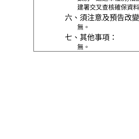
建署交叉查核確保資
六、須注意及預告改
無。
七、其他事項：
無。