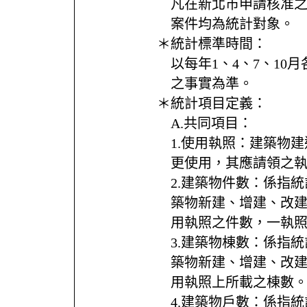
凡在新北市申請核准
案件均為統計對象。
＊統計標準時間：
以每年1、4、7、10
之事實為準。
＊統計項目定義：
A.共同項目：
1.使用執照：建築物
更使用，其應請領之
2.建築物件數：係指
築物新建、增建、改
用執照之件數，一執
3.建築物棟數：係指
築物新建、增建、改
用執照上所載之棟數
4.建築物戶數：係指