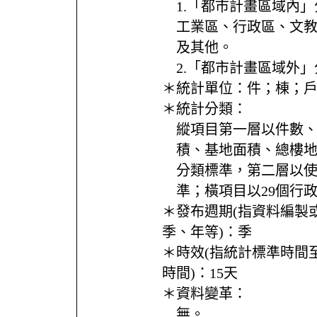
1.「都市計畫區域內
工業區、行政區、文
及其他。
2.「都市計畫區域外
＊統計單位：
件；棟；
＊統計分類：
縱項目第一層以件數
積、基地面積、總樓
分類標準，第二層以
準；橫項目以29個行
＊發布週期(指資料編製
季、年等)：
季
＊時效(指統計標準時間
時間)：
15天
＊資料變革：
無。