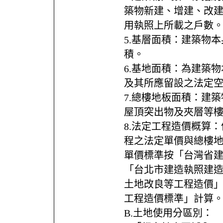
築物新建、增建、改
用執照上所載之戶數
5.基層面積：建築物
積。
6.基地面積：為建築
及其所應留設之法定
7.總樓地板面積：建
屋頂突出物及夾層等
8.法定工程造價概算
程之法定單價與總樓
單價標準按「台灣省
「台北市建造執照建
土地改良等工程造價
工程造價標準」計算
B.土地使用分區別：