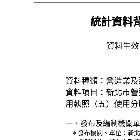
統計資料
資料生效日期
資料種類：營造業及
資料項目：新北市營
用執照（五）使用分
一、發布及編制機關
＊發布機關、單位：
新