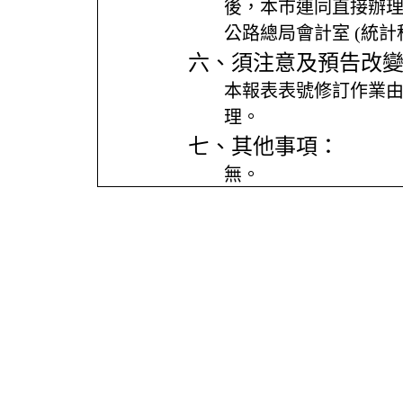
後，本市連同直接辦
公路總局會計室 (統計
六、須注意及預告改
本報表表號修訂作業
理。
七、其他事項：
無。