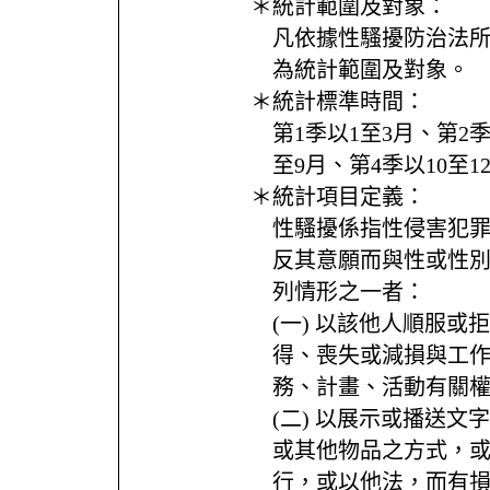
＊統計範圍及對象：
凡依據性騷擾防治法
為統計範圍及對象。
＊統計標準時間：
第1季以1至3月、第2季
至9月、第4季以10至
＊統計項目定義：
性騷擾係指性侵害犯
反其意願而與性或性
列情形之一者：
(一) 以該他人順服或
得、喪失或減損與工
務、計畫、活動有關
(二) 以展示或播送文
或其他物品之方式，
行，或以他法，而有