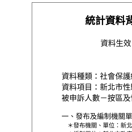
統計資料
資料生效日期
資料種類：社會保護
資料項目：新北市性
被申訴人數－按區及
一、發布及編制機關
＊發布機關、單位：
新