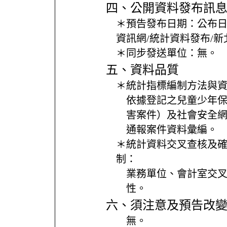
四、公開資料發布訊
＊預告發布日期：
公布
資訊網/統計資料發布/
＊同步發送單位：
無。
五、資料品質
＊統計指標編制方法與
依據登記之兒童少年保
害案件）及社會安全網
通報案件資料彙編。
＊統計資料交叉查核及
制：
業務單位、會計室交
性。
六、須注意及預告改
無。