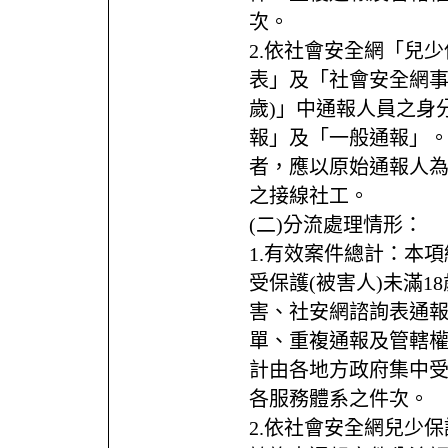
次。
2.依社會安全網「兒少
表」及「社會安全網事
歲)」中通報人員之身
報」及「一般通報」。
者，應以原始通報人為
之接線社工。
(二)分流處理情形：
1.有效案件總計：本
受保護(被害人)未滿1
害、社安網諮詢表通
單、重複通報及管轄
計由各地方政府集中
各服務體系之件次。
2.依社會安全網兒少