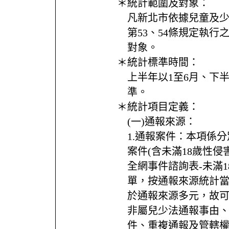
＊統計範圍及對象：
凡新北市依據兒童及
第53、54條規定執
對象。
＊統計標準時間：
上半年以1至6月、下半
準。
＊統計項目定義：
(一)通報來源：
1.通報案件：本項係
案件(含未滿18歲性侵
全網事件諮詢表-未滿
單，按通報來源統計
於通報來源多元，故
非屬兒少法通報事由
件、重複通報及管轄