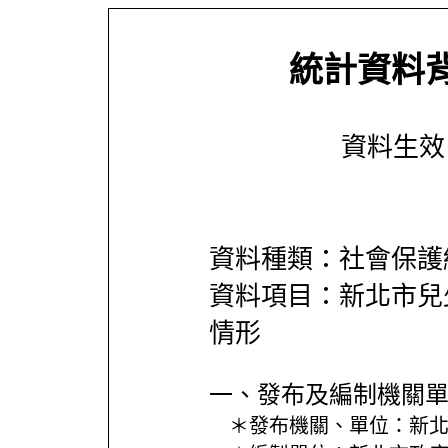
統計資料
資料生效日期
資料種類：社會保護
資料項目：新北市兒
情形
一、發布及編制機關
＊發布機關、單位：
新