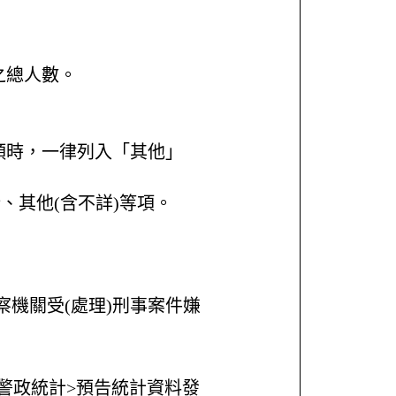
之總人數。
類時，一律列入「其他」
、其他(含不詳)等項。
機關受(處理)刑事案件嫌
警政統計>預告統計資料發