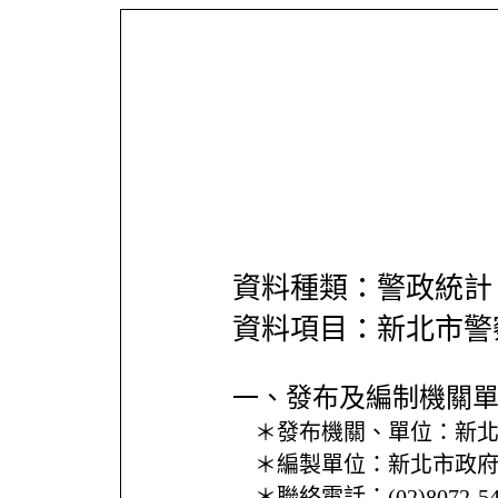
資料種類：警政統計
資料項目：新北市警
一、發布及編制機關
＊發布機關、單位：
新
＊編製單位：
新北市政
＊聯絡電話：
(02)8072-