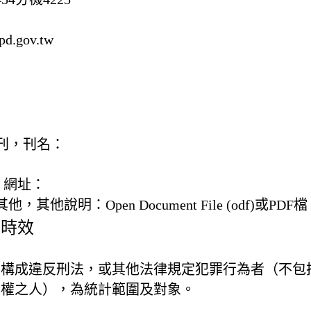
d.gov.tw
) 書刊，刊名：
，網址：
) 其他，
其他說明：
Open Document File (odf)或PDF檔
及時效
有構成違反刑法，或其他法律規定犯罪行為者（不包
免權之人），為統計範圍及對象。