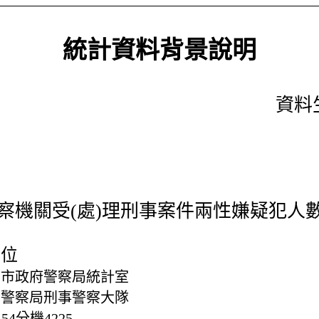
統計資料背景說明
資料生
察機關受(處)理刑事案件兩性嫌疑犯人
單位
北市政府警察局統計室
府警察局刑事警察大隊
5454分機4225