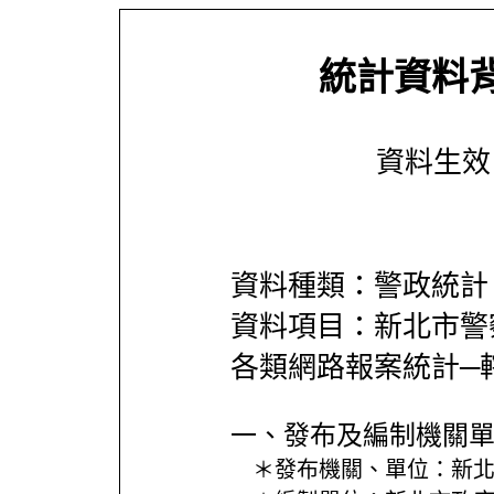
統計資料
資料生效日期
資料種類：警政統計
資料項目：新北市警
各類網路報案統計─
一、發布及編制機關
＊發布機關、單位：
新