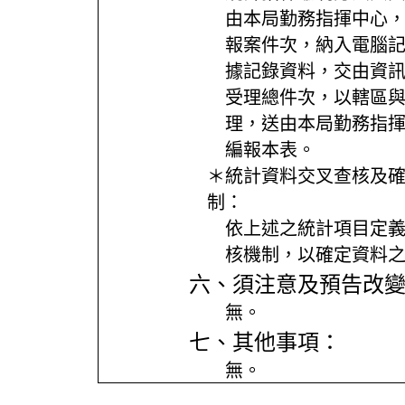
由本局勤務指揮中心，
報案件次，納入電腦
據記錄資料，交由資
受理總件次，以轄區
理，送由本局勤務指
編報本表。
＊統計資料交叉查核及
制：
依上述之統計項目定
核機制，以確定資料
六、須注意及預告改
無。
七、其他事項：
無。