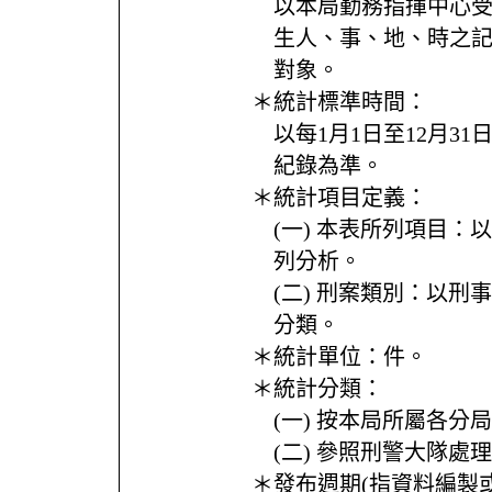
以本局勤務指揮中心受
生人、事、地、時之
對象。
＊統計標準時間：
以每1月1日至12月3
紀錄為準。
＊統計項目定義：
(一) 本表所列項目：
列分析。
(二) 刑案類別：以刑
分類。
＊統計單位：
件。
＊統計分類：
(一) 按本局所屬各分
(二) 參照刑警大隊處
＊發布週期(指資料編製