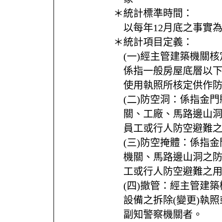
＊統計標準時間：
以每年12月底之事實
＊統計項目定義：
(一)經主管建築機關
係指一般房屋底層以
使用執照所核定供作
(二)防空洞：係指金
關、工廠、馬路邊山
員工或行人防空避難
(三)防空掩體：係指
機關、馬路邊山洞之
工或行人防空避難之
(四)撤管：經主管建
設備之拆除(變更)執
副知警察機關者。