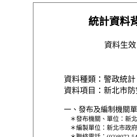
統計資料
資料生效日期
資料種類：警政統計
資料項目：新北市防
一、發布及編制機關
＊發布機關、單位：
新
＊編製單位：
新北市政
＊聯絡電話：
(02)8072-