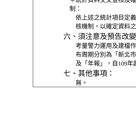
＊統計資料交叉查核及
制：
依上述之統計項目定
核機制，以確定資料
六、須注意及預告改
考量警力運用及建檔
布周期分別為「新北
及「年報」，自109年
七、其他事項：
無。