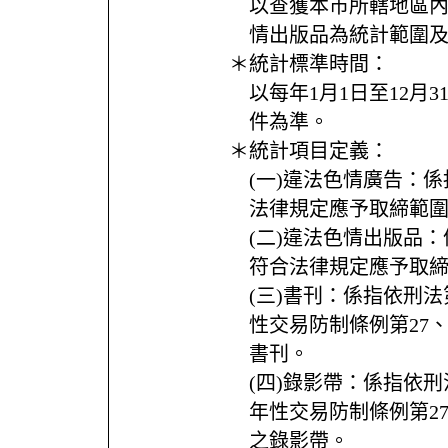
以查獲本市所轄地區
情出版品為統計範圍
＊統計標準時間：
以每年1月1日至12月3
件為準。
＊統計項目定義：
(一)違法色情廣告：
法律規定應予取締範
(二)違法色情出版品
符合法律規定應予取
(三)書刊：係指依刑法
性交易防制條例第27、
書刊。
(四)錄影帶：係指依刑
年性交易防制條例第27
之錄影帶。