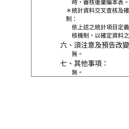
時，審核後彙編本表
＊統計資料交叉查核及
制：
依上述之統計項目定
核機制，以確定資料
六、須注意及預告改
無。
七、其他事項：
無。