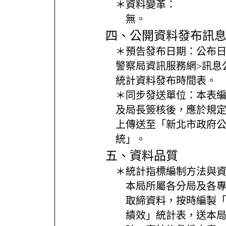
＊資料變革：
無。
四、公開資料發布訊
＊預告發布日期：
公布
警察局資訊服務網>訊息
統計資料發布時間表。
＊同步發送單位：
本表
及局長簽核後，應於規
上傳送至「新北市政府
統」。
五、資料品質
＊統計指標編制方法與
本局所屬各分局及各
取締資料，按時編製
績效」統計表，送本