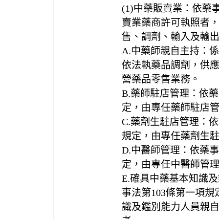
(1)中藥販賣業：依
賣業藥商許可執照者
售、調劑、輸入及輸
A.中藥師親自主持：
依法執藥品調劑，供
營藥品零售業務。
B.藥師駐店管理：依藥
定，由專任藥師駐店
C.藥劑生駐店管理：依
規定，由專任藥劑生
D.中醫師管理：依藥事
定，由專任中醫師管
E.確具中藥基本知識
事法第103條第一項
識及鑑別能力人員親