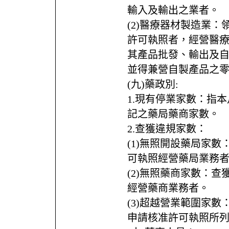
輸入及輸出之業者。
(2)醫療器材製造業
許可執照者，經營醫
其產品批發、輸出及
並得兼營自製產品之
(九)藥政別:
1.現有停業家數：指
記之藥局藥商家數。
2.查獲違規家數：
(1)無照開設藥局家
可執照經營藥局業務
(2)無照藥商家數：
經營藥商業務者。
(3)超越營業範圍家
申請核准許可執照所