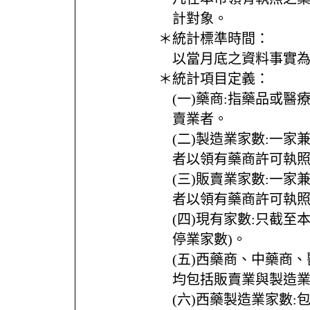
計對象。
＊統計標準時間：
以當月底之資料事實
＊統計項目定義：
(一)藥商:指藥品或
賣業者。
(二)製造業家數:一
者以領有藥商許可執
(三)販賣業家數:一
者以領有藥商許可執
(四)現有家數:只截至
停業家數)。
(五)西藥商、中藥商
均包括販賣業與製造
(六)西藥製造業家數: