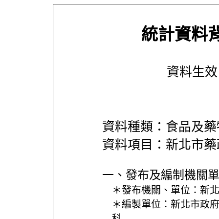
統計資料
資料生效日期
資料種類：食品及藥
資料項目：新北市藥
一、發布及編制機關
＊發布機關、單位：
新
＊編製單位：
新北市政
科