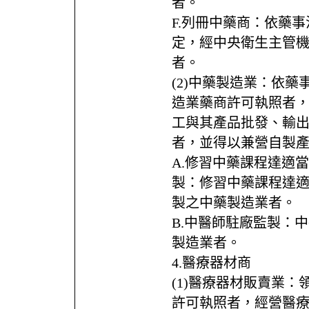
者。
F.列冊中藥商：依藥事
定，經中央衛生主管
者。
(2)中藥製造業：依
造業藥商許可執照者
工與其產品批發、輸
者，並得以兼營自製
A.修習中藥課程達適
製：修習中藥課程達
製之中藥製造業者。
B.中醫師駐廠監製：
製造業者。
4.醫療器材商
(1)醫療器材販賣業
許可執照者，經營醫