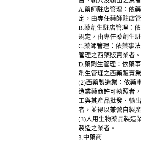
售、輸入及輸出之業
A.藥師駐店管理：依藥
定，由專任藥師駐店
B.藥劑生駐店管理：依
規定，由專任藥劑生
C.藥師管理：依藥事法
管理之西藥販賣業者
D.藥劑生管理：依藥事
劑生管理之西藥販賣
(2)西藥製造業：依
造業藥商許可執照者
工與其產品批發、輸
者，並得以兼營自製
(3)人用生物藥品製
製造之業者。
3.中藥商