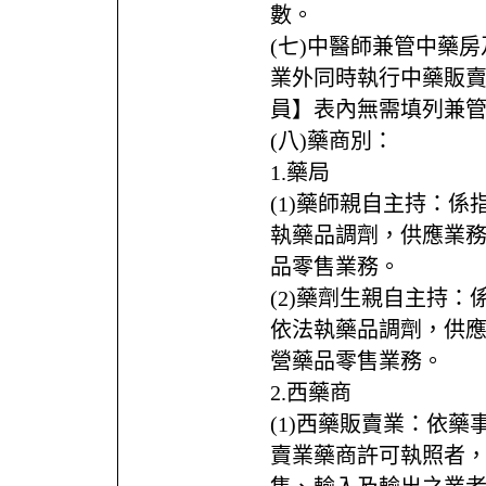
數。
(七)中醫師兼管中藥
業外同時執行中藥販
員】表內無需填列兼
(八)藥商別：
1.藥局
(1)藥師親自主持：
執藥品調劑，供應業
品零售業務。
(2)藥劑生親自主持
依法執藥品調劑，供
營藥品零售業務。
2.西藥商
(1)西藥販賣業：依
賣業藥商許可執照者