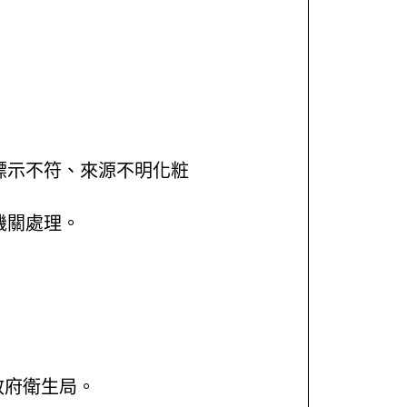
標示不符、來源不明化粧
機關處理。
政府衛生局。