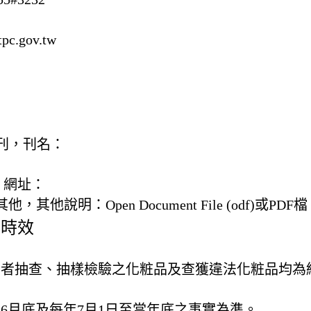
pc.gov.tw
) 書刊，刊名：
，網址：
) 其他，
其他說明：
Open Document File (odf)或PDF檔
及時效
業者抽查、抽樣檢驗之化粧品及查獲違法化粧品均為
至6月底及每年7月1日至當年底之事實為準。