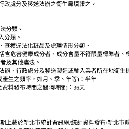
行行政處分及移送法辦之衛生局填報之。
理法分類。
輸入分類。
數、查獲違法化粧品及處理情形分類。
包括含危害健康成分者、成分含量不符限量標準者、
定者及其他違法。
送法辦、行政處分及移送製造或輸入業者所在地衛生
或產生之頻率，如月、季、年等)：
半年
至資料發布時間之間隔時間)：
36天
息
期上載於新北市統計資訊網/統計資料發布/新北市