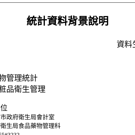
統計資料背景說明
資料生
物管理統計
粧品衛生管理
單位
北市政府衛生局會計室
府衛生局食品藥物管理科
55#3232