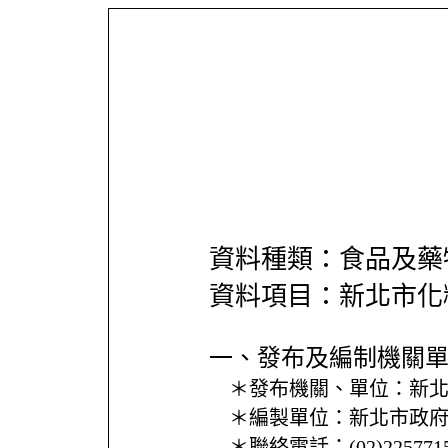
資料種類：食品及藥
資料項目：新北市化
一、發布及編制機關
＊發布機關、單位：
新
＊編製單位：
新北市政
＊聯絡電話：
(02)225771