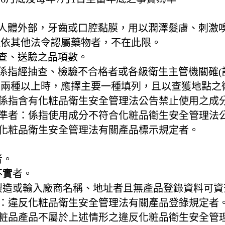
於人體外部，牙齒或口腔黏膜，用以潤澤髮膚、刺激
但依其他法令認屬藥物者，不在此限。
檢查、送驗之品項數。
：係指經抽查、檢驗不合格者或各級衛生主管機關確(
及兩種以上時，應擇主要一種填列，且以查獲地點之
：係指含有化粧品衛生安全管理法公告禁止使用之成
標準者：係指使用成分不符合化粧品衛生安全管理法
反化粧品衛生安全管理法有關產品標示規定者。
者。
不實者。
載製造或輸入廠商名稱、地址者且無產品登錄資料可
者：違反化粧品衛生安全管理法有關產品登錄規定者
化粧品產品不屬於上述情形之違反化粧品衛生安全管