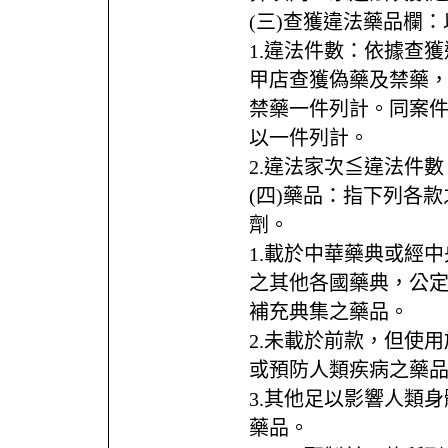
(三)查獲違法藥品欄
1.違法件數：依據查
甲店查獲偽藥及禁藥
禁藥一件列計。同案
以一件列計。
2.違法家次≦違法件數
(四)藥品：指下列各
劑。
1.載於中華藥典或經
之其他各國藥典，公
補充典集之藥品。
2.未載於前款，但使
或預防人類疾病之藥
3.其他足以影響人類
藥品。