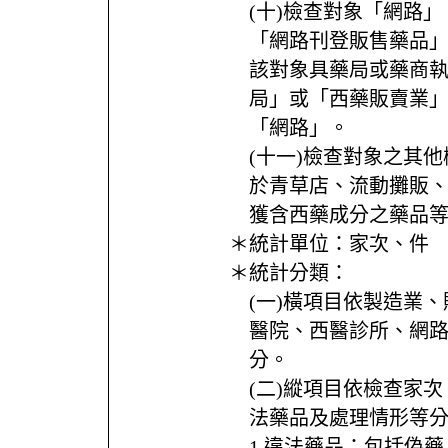
(十)檢查對象「網路
「網路刊登販售藥品
該對象具藥局或藥商
局」或「西藥販賣業
「網路」。
(十一)檢查對象之其
於青草店、流動攤販
獲含西藥成分之藥品
＊統計單位：
家次、件
＊統計分類：
(一)橫項目依製造業
醫院、西醫診所、網
分。
(二)縱項目依檢查家
法藥品及處理情形等
1.違法藥品：包括偽