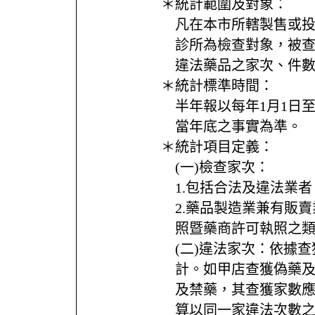
＊統計範圍及對象：
凡在本市所轄製售或
診所為檢查對象，被
違法藥品之家次、件
＊統計標準時間：
半年報以每年1月1日至
當年底之事實為準。
＊統計項目定義：
(一)檢查家次：
1.包括合法及違法業者
2.藥品製造業兼有販
照暨藥商許可執照之
(二)違法家次：依據
計。如甲店查獲偽藥
及禁藥，其查獲家數應
算以同一家違法次數