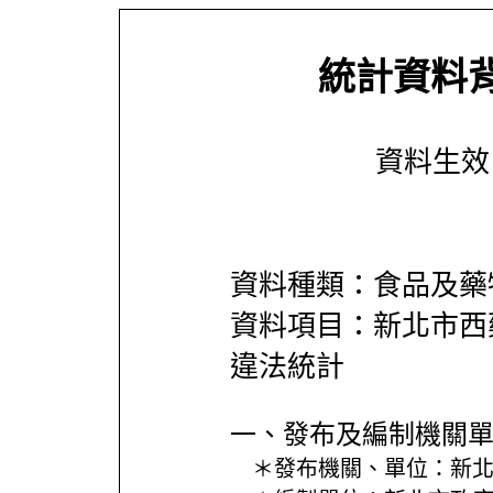
統計資料
資料生效日期
資料種類：食品及藥
資料項目：新北市西
違法統計
一、發布及編制機關
＊發布機關、單位：
新