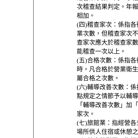
次稽查結果判定。年報
相加。
(四)稽查家次：係指各
業次數，但稽查家次
查家次應大於稽查家
能稽查一次以上。
(五)合格次數：係指
時，凡合格於營業衛
屬合格之次數。
(六)輔導改善次數：
點規定之情節予以輔
「輔導改善次數」加
家次。
(七)旅館業：指經營
場所供人住宿或休憩