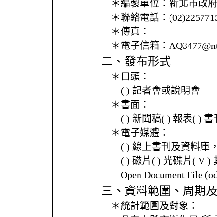
＊編製單位：
新北市政
＊聯絡電話：
(02)225771
＊傳真：
＊電子信箱：
AQ3477@nt
二、發布形式
＊口頭：
( ) 記者會或說明會
＊書面：
( ) 新聞稿( ) 報表( 
＊電子媒體：
( ) 線上書刊及資料庫
( ) 磁片( ) 光碟片( V 
Open Document File 
三、資料範圍、周期
＊統計範圍及對象：