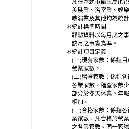
凡在本縣市衛生局(所
美髮業、浴室業、娛
映演業及其他均為統
＊統計標準時間：
靜態資料以每月底之
該月之事實為準。
＊統計項目定義：
(一)現有家數：係指
營業家數。
(二)稽查家數：係指各
各業家數。稽查家數
部分於冬天休業。年報
相加。
(三)合格家數：係指各
業家數，凡合格於營
之各業家數。同一家稽