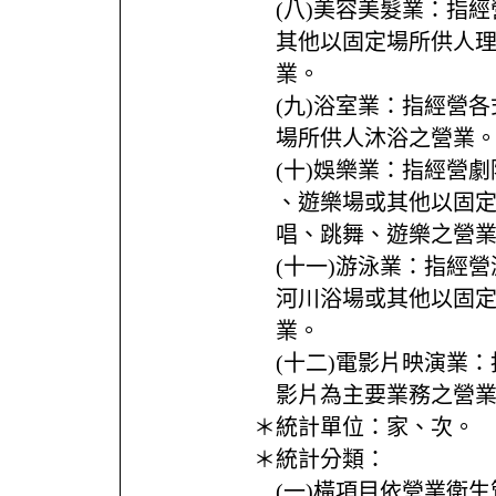
(八)美容美髮業：指
其他以固定場所供人
業。
(九)浴室業：指經營
場所供人沐浴之營業
(十)娛樂業：指經營劇
、遊樂場或其他以固
唱、跳舞、遊樂之營
(十一)游泳業：指經
河川浴場或其他以固
業。
(十二)電影片映演業
影片為主要業務之營
＊統計單位：
家、次。
＊統計分類：
(一)橫項目依營業衛