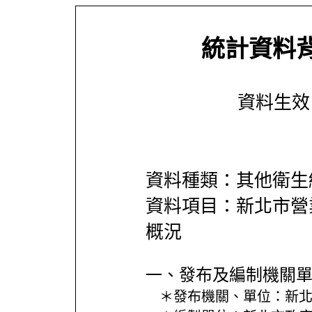
統計資料
資料生效日期
資料種類：其他衛生
資料項目：新北市營
概況
一、發布及編制機關
＊發布機關、單位：
新