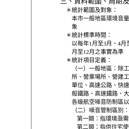
三、資料範圍、周期
＊統計範圍及對象：
本市一般地區環境音
象
＊統計標準時間：
以每年1月至3月、4月至
月至12月之事實為準
＊統計項目定義：
（一）一般地區：除
所、營業場所、營建
單位、高速公路、快
般鐵路、高速鐵路、
各級航空噪音防制區
（二）噪音管制區別
ㅤ第一類：指環境亟需
ㅤ第二類：指供住宅使