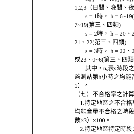
1,2,3（日間、晚間、
ㅤㅤs = 1時， h = 6
7~19(第三、四類)
ㅤㅤs = 2時， h = 2
21、22(第三、四類)
ㅤㅤs = 3時， h = 2
或23、0~6(第三、四類
ㅤㅤ其中，nₛ表s時段之
監測站第h小時之均能
1）。
（七）不合格率之計
ㅤ1.特定地區之不合格率
均能音量不合格之時
數×3）×100。
ㅤ2.特定地區特定時段之