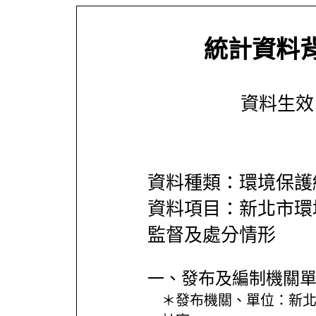
統計資料
資料生效日期
資料種類：環境保護
資料項目：新北市環
監督及處分情形
一、發布及編制機關
＊發布機關、單位：
新