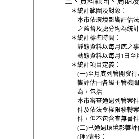
三、資料範圍、周期
＊統計範圍及對象：
本市依環境影響評估
之監督及處分均為統
＊統計標準時間：
靜態資料以每月底之
動態資料以每月1日至
＊統計項目定義：
(一)至月底列管開發
響評估由各級主管機
為，包括
本市審查通過列管案
件及依法令權限移轉
件，但不包含查無書
(二)已通過環境影響
(理)情形：