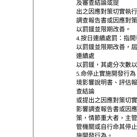
及審查結論或提
出之因應對策切實執
調查報告書或因應對
以罰鍰並限期改善。
4.按日連續處罰：指
以罰鍰並限期改善，
連續處
以罰鍰，其處分次數
5.命停止實施開發行
境影響說明書、評估
查結論
或提出之因應對策切
影響調查報告書或因
策，情節重大者，主
管機關或自行命其停
施開發行為。