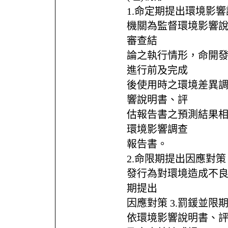
1.命定期提出環境影
機關為監督環境影響
審查結
論之執行情形，命開
進行前及完成
後使用時之環境差異
響說明書、評
估報告書之預測結果
環境影響調查
報告書。
2.命限期提出因應對
發行為對環境造成不
期提出
因應對策 3.罰鍰並
依環境影響說明書、