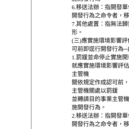
6.移送法辦：指開發單
開發行為之命令者，
7.其他處置：指無法歸
形。
(三)應實施環境影響
可前即逕行開發行為─
1.罰鍰並命停止實施
就應實施環境影響評
主管機
關依規定作成認可前
主管機關處以罰鍰
並轉請目的事業主管
施開發行為。
2.移送法辦：指開發單
開發行為之命令者，