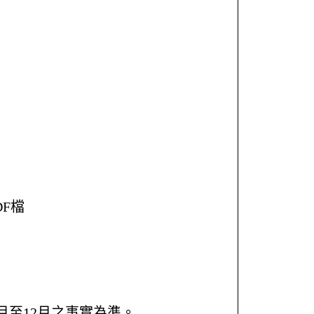
PDF檔
月至12月之事實為準。