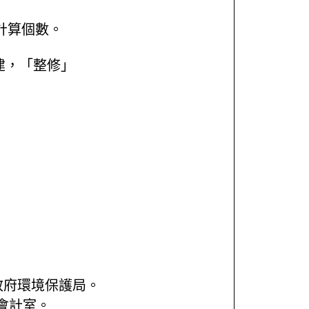
計算個數。
建，「整修」
政府環境保護局。
會計室。