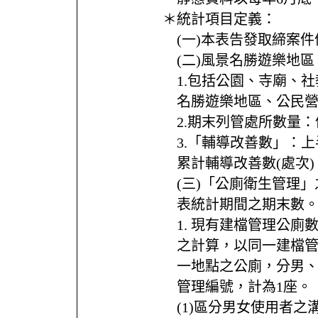
＊統計項目定義：
(一)本表告發取締案
(二)風景名勝遊樂地
1.包括公園、寺廟、
名勝遊樂地區、公民
2.期末列管處所數量
3.「輔導改善數」：
累計輔導改善數(處次)
(三)「公廁衛生管理
表統計期間之期末數
1. 現有建檔管理公
之計算，以同一建檔管
一地點之公廁，分男
管理編號，計為1座。
(1)區分男女使用者