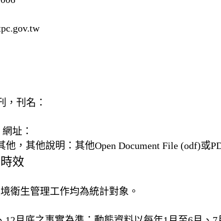
pc.gov.tw
) 書刊，刊名：
，網址：
) 其他，
其他說明：
其他Open Document File (odf)或
及時效
環境衛生管理工作均為統計對象。
、12月底之事實為準；動態資料以每年1月至6月、7