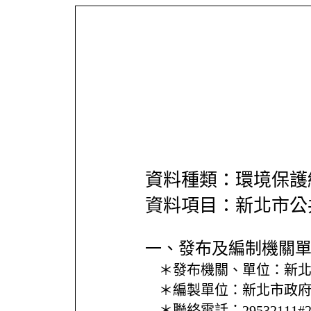
資料種類：環境保護
資料項目：新北市公
一、發布及編制機關
＊發布機關、單位：
新
＊編製單位：
新北市政
＊聯絡電話：
29532111#