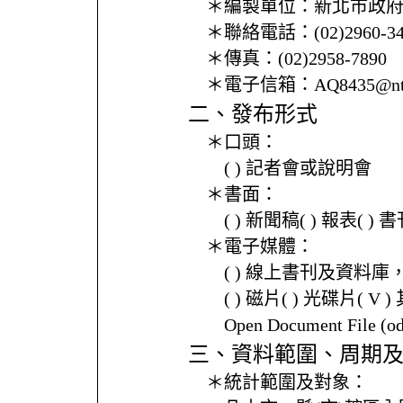
＊編製單位：
新北市政
＊聯絡電話：
(02)2960-3
＊傳真：
(02)2958-7890
＊電子信箱：
AQ8435@nt
二、發布形式
＊口頭：
( ) 記者會或說明會
＊書面：
( ) 新聞稿( ) 報表( 
＊電子媒體：
( ) 線上書刊及資料庫
( ) 磁片( ) 光碟片( V 
Open Document File 
三、資料範圍、周期
＊統計範圍及對象：