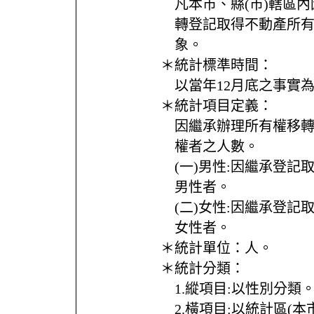
凡本市、縣(市)轄區
轉登記取得不動產所
象。
＊統計標準時間：
以當年12月底之事實
＊統計項目定義：
因繼承辦理所有權移
權者之人數。
(一)男性:因繼承登
男性者。
(二)女性:因繼承登
女性者。
＊統計單位：
人。
＊統計分類：
1.縱項目:以性別分類
2.橫項目:以統計區(