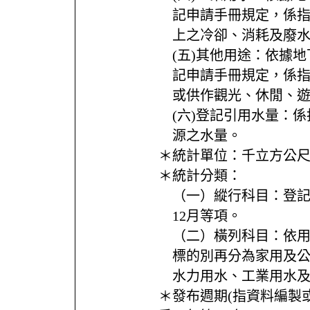
記申請手冊規定，係
上之冷卻、消耗及廢
(五)其他用途：依據地
記申請手冊規定，係
或供作觀光、休閒、
(六)登記引用水量：
源之水量。
＊統計單位：
千立方公
＊統計分類：
（一）縱行科目：登記
12月等項。
（二）橫列科目：依
標的別再分為家用及
水力用水、工業用水
＊發布週期(指資料編製