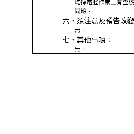
均採電腦作業且有查
問題。
六、須注意及預告改
無。
七、其他事項：
無。