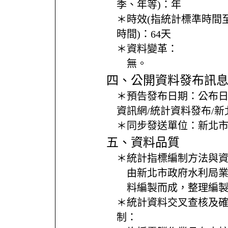
季、年等)：
年
＊時效(指統計標準時間
時間)：
64天
＊資料變革：
無。
四、公開資料發布訊
＊預告發布日期：
公布
資訊網/統計資料發布/
＊同步發送單位：
新北
五、資料品質
＊統計指標編制方法與
由新北市政府水利局
料編製而成，整理編
＊統計資料交叉查核及
制：