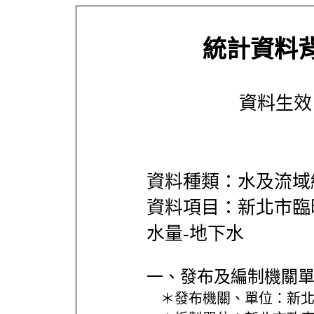
統計資料
資料生效日期
資料種類：水及流域
資料項目：新北市臨
水量-地下水
一、發布及編制機關
＊發布機關、單位：
新