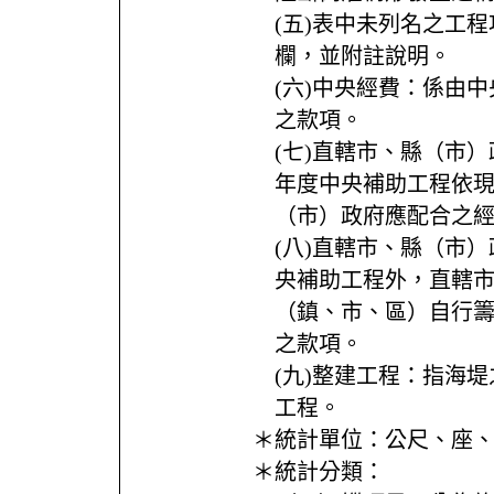
(五)表中未列名之工
欄，並附註說明。
(六)中央經費：係由
之款項。
(七)直轄市、縣（市
年度中央補助工程依
（市）政府應配合之
(八)直轄市、縣（市
央補助工程外，直轄
（鎮、市、區）自行
之款項。
(九)整建工程：指海
工程。
＊統計單位：
公尺、座
＊統計分類：