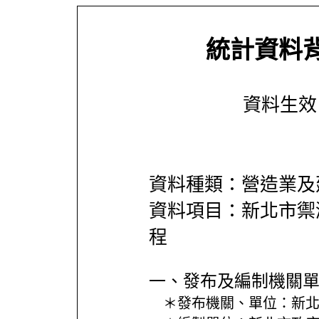
統計資料
資料生效日期
資料種類：營造業及
資料項目：新北市禦潮
程
一、發布及編制機關
＊發布機關、單位：
新