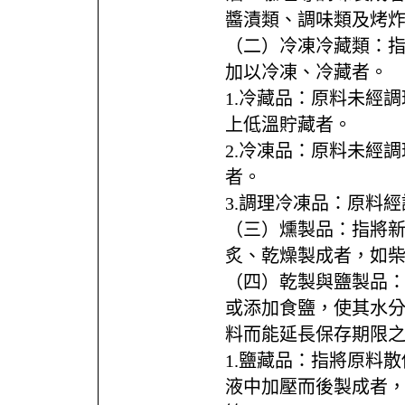
醬漬類、調味類及烤
（二）冷凍冷藏類：
加以冷凍、冷藏者。
1.冷藏品：原料未經
上低溫貯藏者。
2.冷凍品：原料未經
者。
3.調理冷凍品：原料
（三）燻製品：指將
炙、乾燥製成者，如
（四）乾製與鹽製品
或添加食鹽，使其水
料而能延長保存期限
1.鹽藏品：指將原料
液中加壓而後製成者，