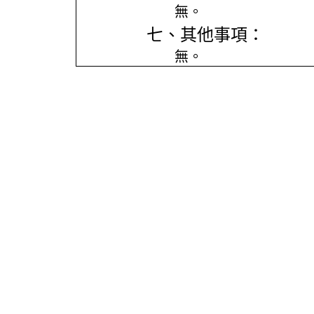
無。
七、其他事項：
無。