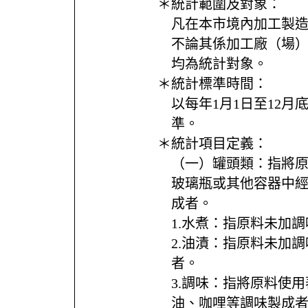
＊統計範圍及對象：
凡在本市境內加工製
不論其係加工廠（場
均為統計對象。
＊統計標準時間：
以每年1月1日至12月
準。
＊統計項目定義：
（一）罐頭類：指將
玻璃瓶或其他容器中
成者。
1.水煮：指原料未加
2.油漬：指原料未加
者。
3.調味：指將原料使
油、咖哩等調味製成