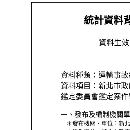
統計資料
資料生效日期
資料種類：運輸事故
資料項目：新北市政
鑑定委員會鑑定案件
一、發布及編制機關
＊發布機關、單位：
新