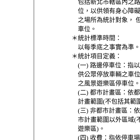
包括新北市轄區內之
位，以供領有身心障
之場所為統計對象， 
車位。
＊統計標準時間：
以每季底之事實為準
＊統計項目定義：
(一) 路邊停車位：指
供公眾停放車輛之車
之風景遊樂區停車位
(二) 都市計畫區：依
計畫範圍(不包括其範
(三) 非都市計畫區：
市計畫範圍以外區域(
遊樂區)。
(四) 收費：指依停車