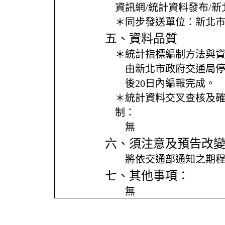
資訊網/統計資料發布/
＊同步發送單位：
新北
五、資料品質
＊統計指標編制方法與
由新北市政府交通局
後20日內編報完成。
＊統計資料交叉查核及
制：
無
六、須注意及預告改
將依交通部通知之期
七、其他事項：
無