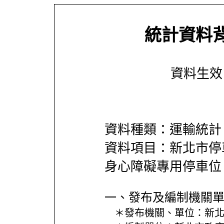
統計資料
資料生效日期
資料種類：運輸統計
資料項目：新北市停
身心障礙專用停車位
一、發布及編制機關
＊發布機關、單位：
新