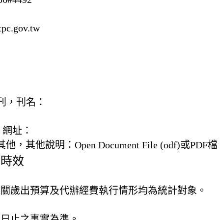
pc.gov.tw
) 書刊，刊名：
，網址：
) 其他，
其他說明：
Open Document File (odf)或PDF
及時效
機關歲出預算及代辦經費執行情形均為統計對象。
31日止之事實為準。