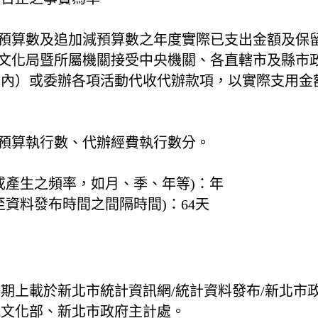
含預算數及追加減預算數之年度實際已支出金額及保
指文化局暨所屬機關接受中央機關、各直轄市及縣市
數內）或委辦各項活動代收代辦款項，以實際支用金
出預算執行數、代辦經費執行數分。
。
或產生之頻率，如月、季、年等)：
年
至資料發布時間之間隔時間)：
64天
息
期上載於新北市統計資訊網/統計資料發布/新北市
院文化部、新北市政府主計處。