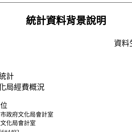
統計資料背景說明
資料生
統計
化局經費概況
單位
北市政府文化局會計室
府文化局會計室
56#4492