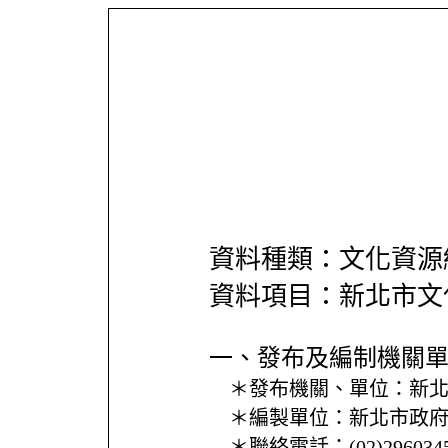
資料種類：文化資源
資料項目：新北市文
一、發布及編制機關
＊發布機關、單位：
新
＊編製單位：
新北市政
＊聯絡電話：
(02)296034