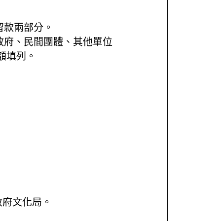
留款兩部分。
政府、民間團體、其他單位
額填列。
政府文化局。