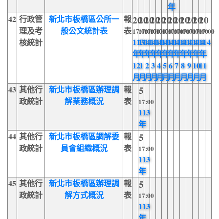
年
42
行政管
新北市板橋區公所一
報
20
20
20
20
20
20
20
20
20
20
20
20
理及考
般公文統計表
表
17:00
17:00
17:00
17:00
17:00
17:00
17:00
17:00
17:00
17:00
17:00
17:00
113
114
114
114
114
114
114
114
114
114
114
114
核統計
年
年
年
年
年
年
年
年
年
年
年
年
12
1
2
3
4
5
6
7
8
9
10
11
月
月
月
月
月
月
月
月
月
月
月
月
43
其他行
新北市板橋區辦理調
報
5
政統計
解業務概況
表
17:00
113
年
44
其他行
新北市板橋區調解委
報
5
政統計
員會組織概況
表
17:00
113
年
45
其他行
新北市板橋區辦理調
報
5
政統計
解方式概況
表
17:00
113
年