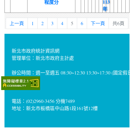
113
程度分
年
上一頁
1
2
3
4
5
6
下一頁
共6頁
新北市政府統計資訊網
管理單位：新北市政府主計處
辦公時間：週一至週五 08:30~12:30 13:30~17:30 (國定假
電話：(02)2960-3456 分機7489
地址：新北市板橋區中山路1段161號12樓