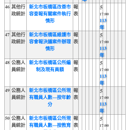
46
其他行
新北市板橋區改善市
報
5
政統計
容查報有關案件執行
表
17:00
113
情形
年
47
其他行
新北市板橋區維護市
報
5
政統計
容會報決議案件辦理
表
17:00
113
情形
年
48
公務人
新北市板橋區公所編
報
5
員統計
制及現有員額
表
17:00
113
年
49
公務人
新北市板橋區公所現
報
5
員統計
有職員人數—按年齡
表
17:00
113
分
年
50
公務人
新北市板橋區公所現
報
5
員統計
有職員人數—按教育
表
17:00