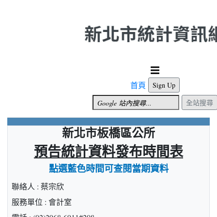
跳到主要內容
首頁
Sign Up
全站搜尋
新北市板橋區公所
預告統計資料發布時間表
點選藍色時間可查閱當期資料
聯絡人 : 蔡宗欣
服務單位 : 會計室