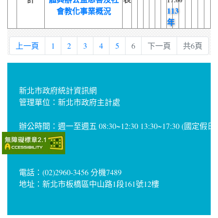
17:00
113
會教化事業概況
年
上一頁
1
2
3
4
5
6
下一頁
共6頁
新北市政府統計資訊網
管理單位：新北市政府主計處
辦公時間：週一至週五 08:30~12:30 13:30~17:30 (國定假
電話：(02)2960-3456 分機7489
地址：新北市板橋區中山路1段161號12樓