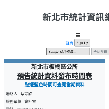
跳到主要內容
首頁
Sign Up
全站搜尋
新北市板橋區公所
預告統計資料發布時間表
點選藍色時間可查閱當期資料
聯絡人 : 蔡宗欣
服務單位 : 會計室