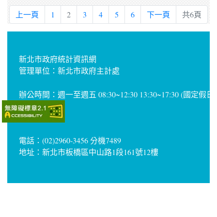
上一頁
1
2
3
4
5
6
下一頁
共6頁
新北市政府統計資訊網
管理單位：新北市政府主計處
辦公時間：週一至週五 08:30~12:30 13:30~17:30 (國定假
電話：(02)2960-3456 分機7489
地址：新北市板橋區中山路1段161號12樓