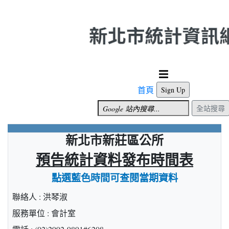
跳到主要內容
首頁
Sign Up
全站搜尋
新北市新莊區公所
預告統計資料發布時間表
點選藍色時間可查閱當期資料
聯絡人 : 洪琴淑
服務單位 : 會計室