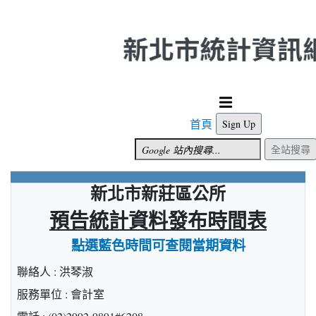
跳到主要內容
首頁
Sign Up
全站搜尋
新北市新莊區公所
預告統計資料發布時間表
點選藍色時間可查閱當期資料
聯絡人 : 洪琴淑
服務單位 : 會計室