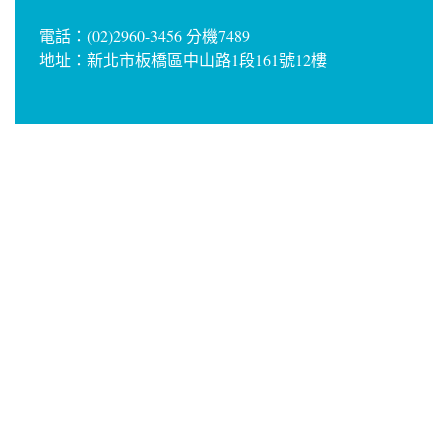
電話：(02)2960-3456 分機7489
地址：新北市板橋區中山路1段161號12樓