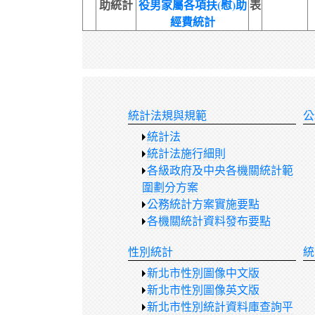
助統計
役男家屬各項扶(慰)助
表
經費統計
統計法規與規範
公
統計法
統計法施行細則
各級政府及中央各機關統計範
圍劃分方案
公務統計方案實施要點
各機關統計資料發布要點
性別統計
統
新北市性別圖像中文版
新北市性別圖像英文版
新北市性別統計資料庫查詢平