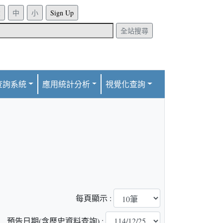
Sign Up
全站搜尋
查詢系統
應用統計分析
視覺化查詢
每頁顯示 :
預告日期(含歷史資料查詢) :