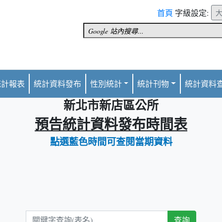
首頁
字級設定:
統計報表
統計資料發布
性別統計
統計刊物
統計資料
新北市新店區公所
預告統計資料發布時間表
點選藍色時間可查閱當期資料
關