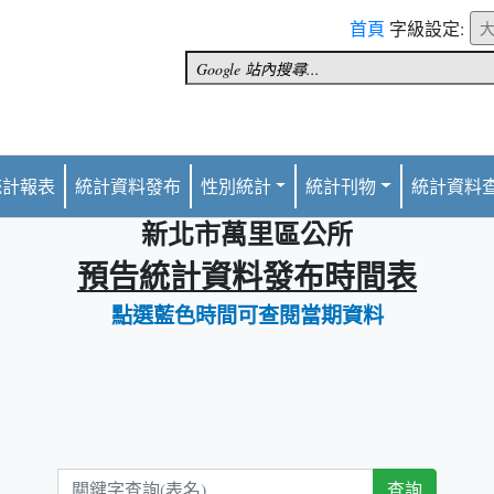
首頁
字級設定:
統計報表
統計資料發布
性別統計
統計刊物
統計資料
新北市萬里區公所
預告統計資料發布時間表
點選藍色時間可查閱當期資料
關