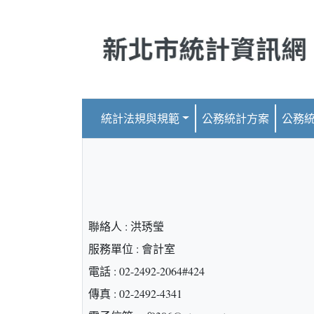
跳到主要內容
統計法規與規範
公務統計方案
公務
聯絡人 : 洪琇瑩
服務單位 : 會計室
電話 : 02-2492-2064#424
傳真 : 02-2492-4341