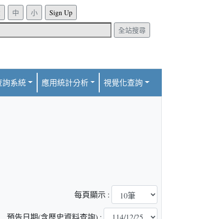
Sign Up
全站搜尋
查詢系統
應用統計分析
視覺化查詢
每頁顯示 :
預告日期(含歷史資料查詢) :