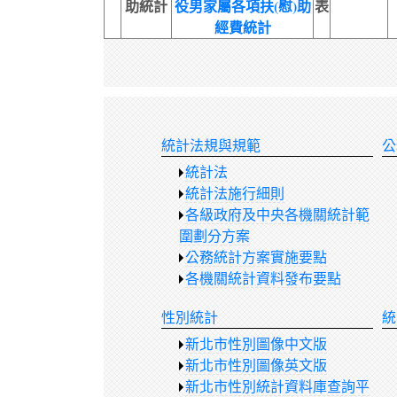
助統計
役男家屬各項扶(慰)助
表
經費統計
統計法規與規範
公
統計法
統計法施行細則
各級政府及中央各機關統計範
圍劃分方案
公務統計方案實施要點
各機關統計資料發布要點
性別統計
統
新北市性別圖像中文版
新北市性別圖像英文版
新北市性別統計資料庫查詢平